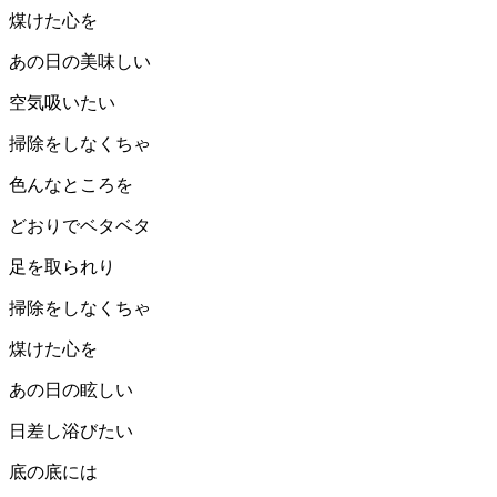
煤けた心を
あの日の美味しい
空気吸いたい
掃除をしなくちゃ
色んなところを
どおりでベタベタ
足を取られり
掃除をしなくちゃ
煤けた心を
あの日の眩しい
日差し浴びたい
底の底には