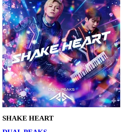
SHAKE HEART
DUAL PEAKS