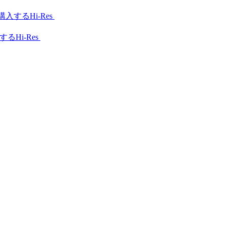
Hi-Res
Hi-Res