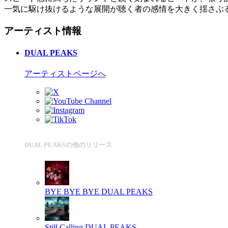
一気に駆け抜けるような展開が聴く者の感情を大きく揺さぶ
アーティスト情報
DUAL PEAKS
アーティストページへ
DUAL PEAKSの他のリリース
BYE BYE BYE
DUAL PEAKS
Still Calling
DUAL PEAKS