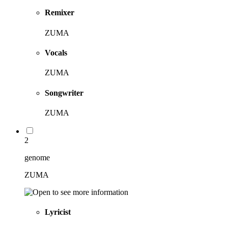
Remixer
ZUMA
Vocals
ZUMA
Songwriter
ZUMA
2
genome
ZUMA
Lyricist