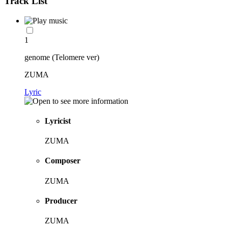
Track List
1
genome (Telomere ver)
ZUMA
Lyric
Lyricist
ZUMA
Composer
ZUMA
Producer
ZUMA