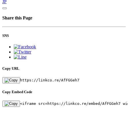
JP
Share this Page
SNS
Copy URL
https://linkco.re/AfFGGeh7
Copy Embed Code
<iframe src=https://linkco.re/embed/AfFGGeh7 wi