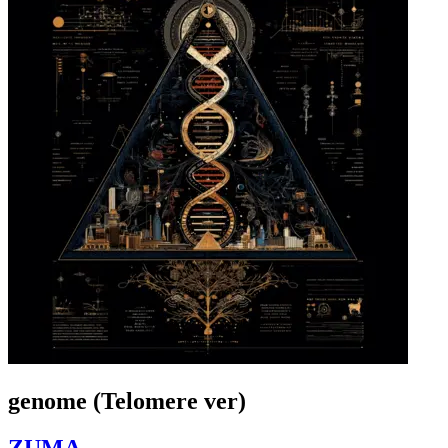
genome (Telomere ver)
ZUMA