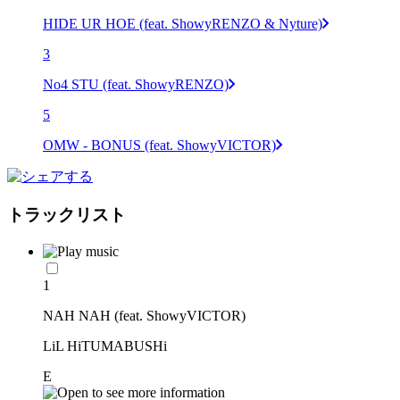
HIDE UR HOE (feat. ShowyRENZO & Nyture)
3
No4 STU (feat. ShowyRENZO)
5
OMW - BONUS (feat. ShowyVICTOR)
トラックリスト
1
NAH NAH (feat. ShowyVICTOR)
LiL HiTUMABUSHi
E