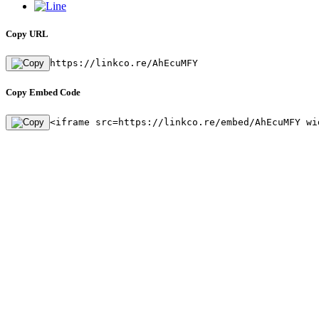
Copy URL
https://linkco.re/AhEcuMFY
Copy Embed Code
<iframe src=https://linkco.re/embed/AhEcuMFY wi