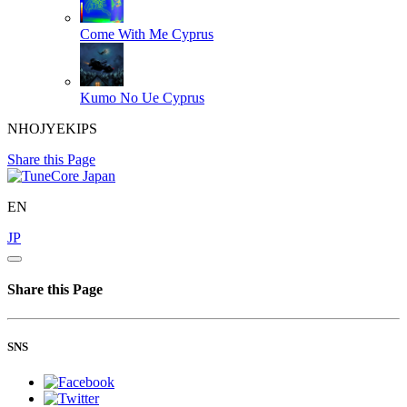
Come With Me
Cyprus
Kumo No Ue
Cyprus
NHOJYEKIPS
Share this Page
EN
JP
Share this Page
SNS