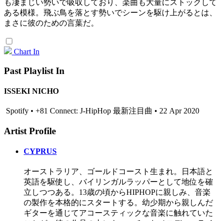
も凄まじい勢いで吸収しており、楽曲も大量にストックして
ある模様。飛ぶ鳥を落とす勢いでシーンを駆け上がるとは、
まさに彼のための言葉だ。
Chart In
Past Playlist In
ISSEKI NICHO
Spotify • +81 Connect: J-HipHop 最新注目曲 • 22 Apr 2020
Artist Profile
CYPRUS
オーストラリア、ゴールドコースト生まれ。日本語と
英語を駆使し、バイリンガルラッパーとして地位を確
立しつつある。13歳の頃からHIPHOPに親しみ、音楽
の製作を本格的にスタートする。幼少期から親しんだ
ギターを通じてアコースティックな音楽に触れていた