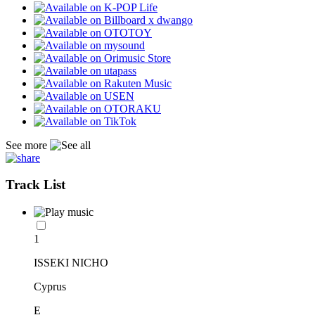
See more
Track List
1
ISSEKI NICHO
Cyprus
E