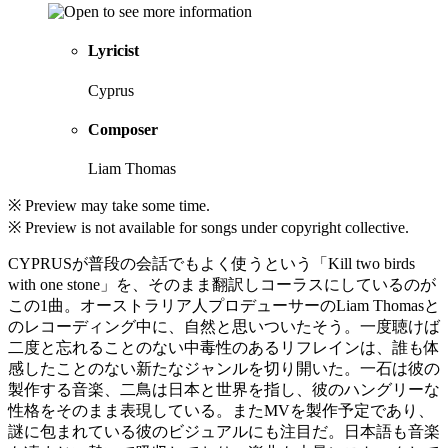
Lyricist
Cyprus
Composer
Liam Thomas
※ Preview may take some time.
※ Preview is not available for songs under copyright collective.
CYPRUSが普段の会話でもよく使うという「Kill two birds
with one stone」を、そのまま翻訳しコーラスにしているのが
この1曲。オーストラリア人プロデューサーのLiam Thomasと
のレコーディング中に、自然と思いついたそう。一度聴けば
二度と忘れることのない中毒性のあるリフレインは、誰も体
感したことのない新たなジャンルを切り開いた。一石は彼の
製作する音楽、二鳥は日本と世界を指し、彼のハングリーな
性格をそのまま表現している。またMVを製作予定であり、
謎に包まれている彼のビジュアルにも注目だ。日本語も音楽