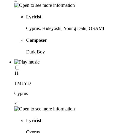
Lyricist
Cyprus, Hideyoshi, Young Dalu, OSAMI
Composer
Dark Boy
11
TMLYD
Cyprus
E
Lyricist
Cyprus