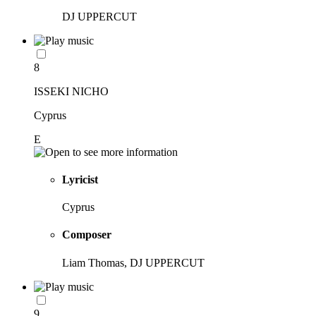
DJ UPPERCUT
8
ISSEKI NICHO
Cyprus
E
Lyricist
Cyprus
Composer
Liam Thomas, DJ UPPERCUT
9