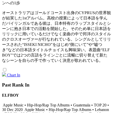
ンへの1歩
オーストラリアはゴールドコースト出身のCYPRUSの世界観
が結実した1stアルバム。高校の授業によって日本語を学ん
だバイリンガルである彼は、日本特有のラップスタイルとシ
ーンに抱き日本での活動を開始した。そのため単に日本語を
リリックに用いているだけでなく楽曲の中で邦洋のスタイル
のクロスオーヴァーが行なわれている。シングルとしてリリ
ースされた“ISSEKI NICHO”をはじめ“側にいて”や“嘘つ
き”などの日本語タイトルチョイスも興味深い。表題曲“ELF
BOY”では2つの言語をラインごとに流暢に切り替えて新た
なシーンを自らの手で作っていく決意が歌われている。
Chart In
Past Rank In
ELFBOY
Apple Music • Hip-Hop/Rap Top Albums • Guatemala • TOP 20 •
30 Dec 2020
Apple Music • Hip-Hop/Rap Top Albums • Lebanon