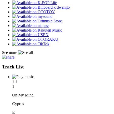
See more
Track List
1
On My Mind
Cyprus
E