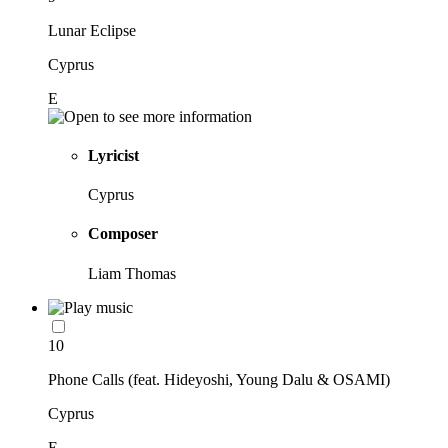
Lunar Eclipse
Cyprus
E
Lyricist
Cyprus
Composer
Liam Thomas
10
Phone Calls (feat. Hideyoshi, Young Dalu & OSAMI)
Cyprus
E