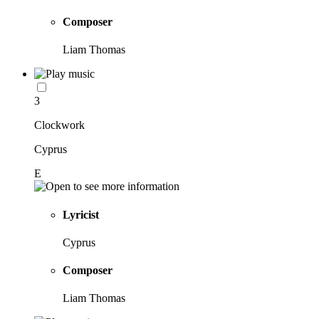
Composer
Liam Thomas
3
Clockwork
Cyprus
E
Lyricist
Cyprus
Composer
Liam Thomas