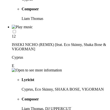
Composer
Liam Thomas
12
ISSEKI NICHO (REMIX) [feat. Eco Skinny, Shaka Bose &
VIGORMAN]
Cyprus
E
Lyricist
Cyprus, Eco Skinny, SHAKA BOSE, VIGORMAN
Composer
Liam Thomas, DJ UPPERCUT