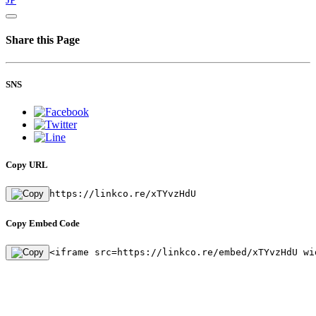
Share this Page
SNS
Copy URL
https://linkco.re/xTYvzHdU
Copy Embed Code
<iframe src=https://linkco.re/embed/xTYvzHdU wi