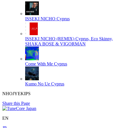
ISSEKI NICHO
Cyprus
ISSEKI NICHO (REMIX)
Cyprus, Eco Skinny,
SHAKA BOSE & VIGORMAN
Come With Me
Cyprus
Kumo No Ue
Cyprus
NHOJYEKIPS
Share this Page
EN
JP