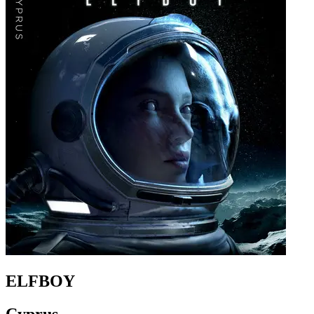
ELFBOY
Cyprus