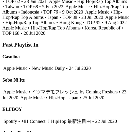
• TOP 62 • 28 Jan 2021
Apple Music • Hip-Hop/Rap Top Albums
• Taiwan • TOP 68 • 5 Feb 2022
Apple Music • Hip-Hop/Rap Top
Albums • Indonesia • TOP 76 • 9 Oct 2020
Apple Music • Hip-
Hop/Rap Top Albums • Japan • TOP 88 • 23 Jul 2020
Apple Music
• Hip-Hop/Rap Top Albums • Hong Kong • TOP 95 • 9 Aug 2022
Apple Music • Hip-Hop/Rap Top Albums • Korea, Republic of •
TOP 168 • 26 Jul 2020
Past Playlist In
Gasolina
Apple Music • New Music Daily • 24 Jul 2020
Soba Ni Ite
Apple Music • イツマデモフレッシュ by Coming Freshers • 23
Jul 2020
Apple Music • Hip-Hop: Japan • 25 Jul 2020
ELFBOY
Spotify • +81 Connect: J-HipHop 最新注目曲 • 22 Jul 2020