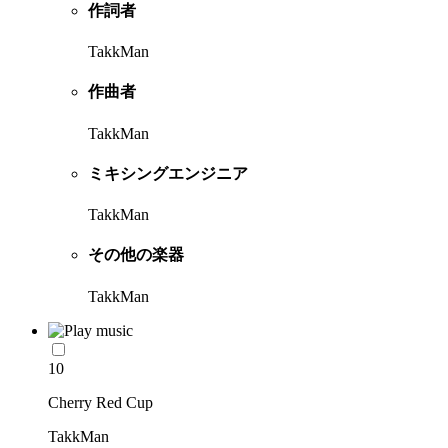
作詞者
TakkMan
作曲者
TakkMan
ミキシングエンジニア
TakkMan
その他の楽器
TakkMan
10
Cherry Red Cup
TakkMan