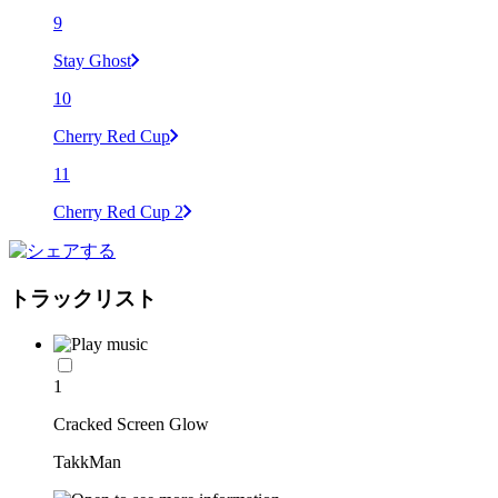
9
Stay Ghost
10
Cherry Red Cup
11
Cherry Red Cup 2
トラックリスト
1
Cracked Screen Glow
TakkMan