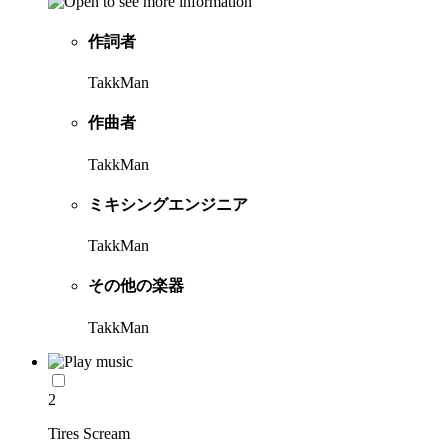
作詞者
TakkMan
作曲者
TakkMan
ミキシングエンジニア
TakkMan
その他の楽器
TakkMan
2
Tires Scream