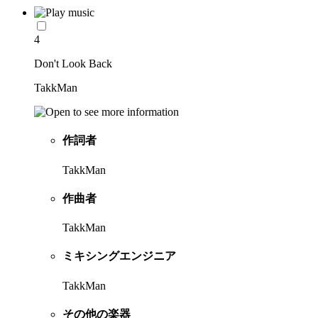
4
Don't Look Back
TakkMan
作詞者
TakkMan
作曲者
TakkMan
ミキシングエンジニア
TakkMan
その他の楽器