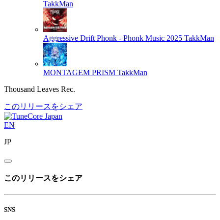
TakkMan
Aggressive Drift Phonk - Phonk Music 2025
TakkMan
MONTAGEM PRISM
TakkMan
Thousand Leaves Rec.
このリリースをシェア
EN
JP
このリリースをシェア
SNS