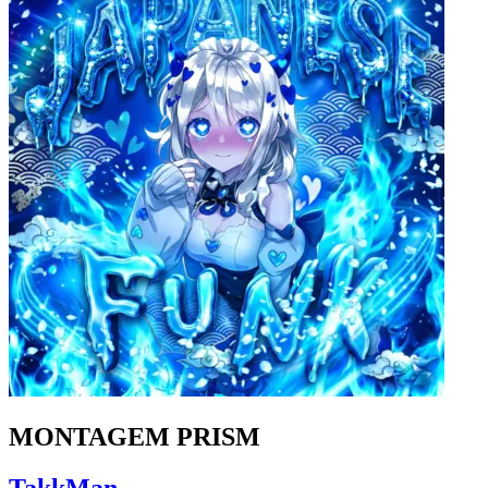
MONTAGEM PRISM
TakkMan