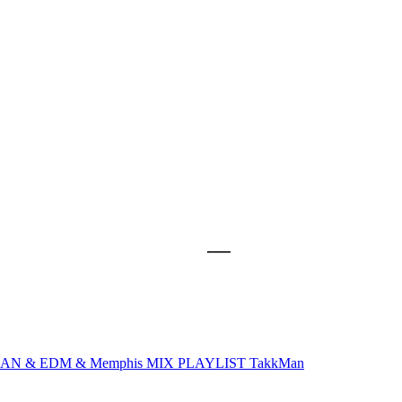
IAN & EDM & Memphis MIX PLAYLIST
TakkMan