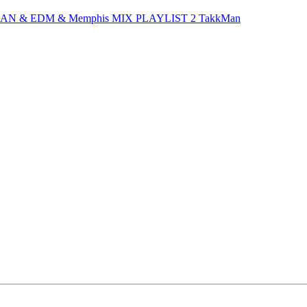
IAN & EDM & Memphis MIX PLAYLIST 2
TakkMan