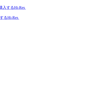
Hi-Res
Hi-Res