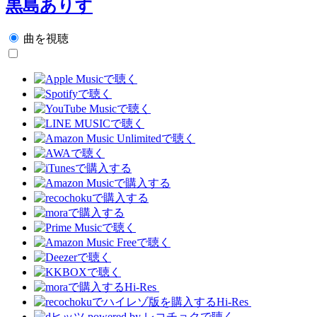
黒島ありす
曲を視聴
Hi-Res
Hi-Res