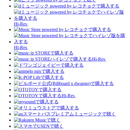
Hi-Res
Hi-Res
Hi-Res
Hi-Res