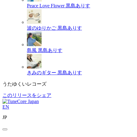
Peace Love Flower
黒島ありす
波のゆりかご
黒島ありす
島風
黒島ありす
きみのギター
黒島ありす
うたゆくいレコーズ
このリリースをシェア
EN
JP