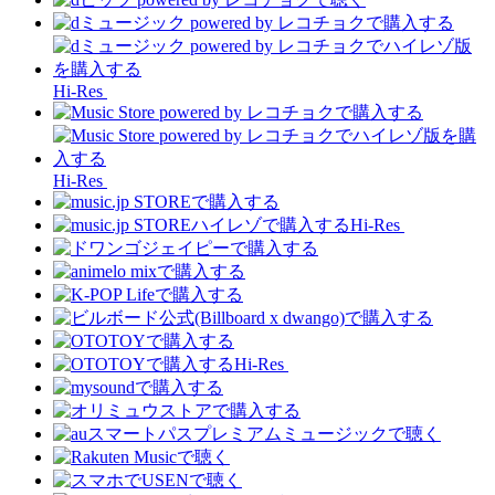
Hi-Res
Hi-Res
Hi-Res
Hi-Res