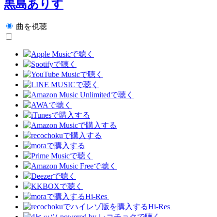
黒島ありす
曲を視聴
Hi-Res
Hi-Res