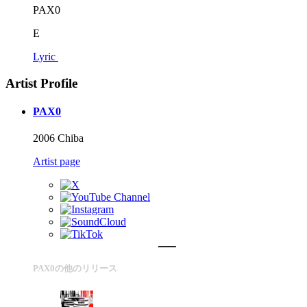
PAX0
E
Lyric
Artist Profile
PAX0
2006 Chiba
Artist page
PAX0の他のリリース