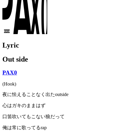
Lyric
Out side
PAX0
(Hook)
夜に怯えることなく出たoutside
心はガキのままはず
口笛吹いてもこない狼だって
俺は常に歌ってるrap