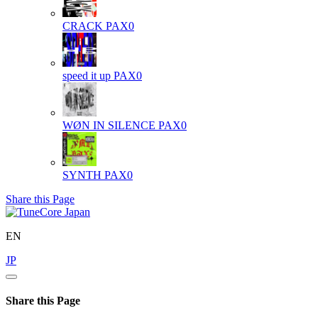
CRACK
PAX0
speed it up
PAX0
WØN IN SILENCE
PAX0
SYNTH
PAX0
Share this Page
EN
JP
Share this Page