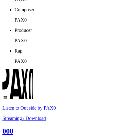
Composer
PAX0
Producer
PAX0
Rap
PAX0
Listen to Out side by PAX0
Streaming / Download
000