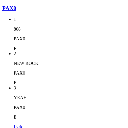
PAX0
1
808
PAX0
E
2
NEW ROCK
PAX0
E
3
YEAH
PAX0
E
Lyric