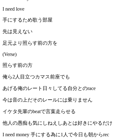
I need love
手にするため歌う部屋
先は見えない
足元より照らす前の方を
(Verse)
照らす前の方
俺ら2人目立つカマス前座でも
あげる俺のレート日々してる自分とのrace
今は音の上だそのレールには乗りません
イケタ先輩のbeatで言葉走らせる
他人の愚痴も気にしねえしあとは好きにやるだけ
I need money 手にする為に1人で今日も朝からrec