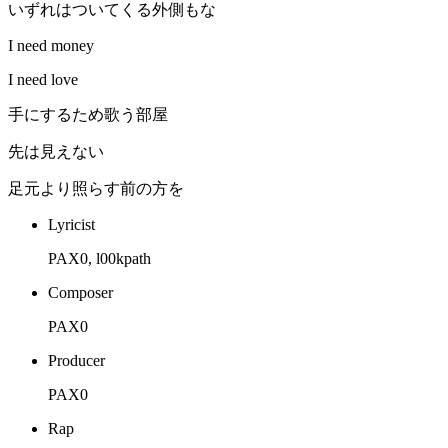
いずれはついてくる外側もな
I need money
I need love
手にするため歌う部屋
先は見えない
足元より照らす前の方を
Lyricist
PAX0, l00kpath
Composer
PAX0
Producer
PAX0
Rap