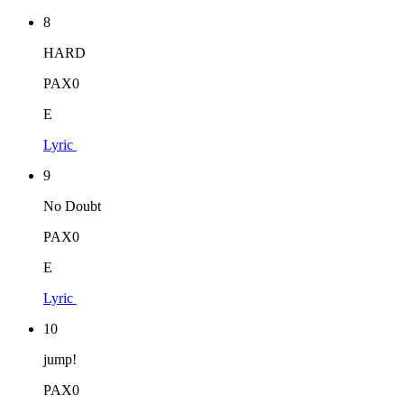
8
HARD
PAX0
E
Lyric
9
No Doubt
PAX0
E
Lyric
10
jump!
PAX0