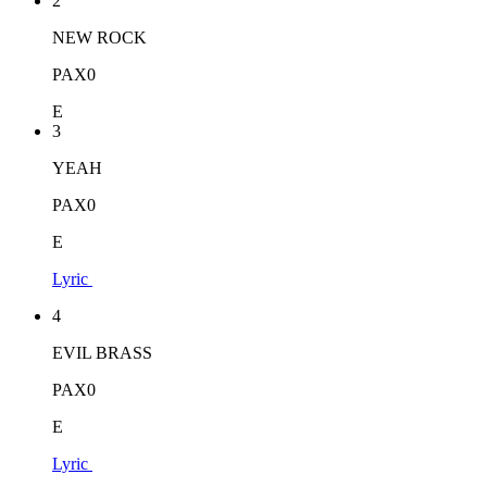
2
NEW ROCK
PAX0
E
3
YEAH
PAX0
E
Lyric
4
EVIL BRASS
PAX0
E
Lyric