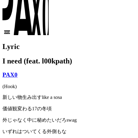
Lyric
I need (feat. l00kpath)
PAX0
(Hook)
新しい物生み出すlike a sosa
価値観変わる17の冬頃
外じゃなく中に秘めたいだろswag
いずれはついてくる外側もな