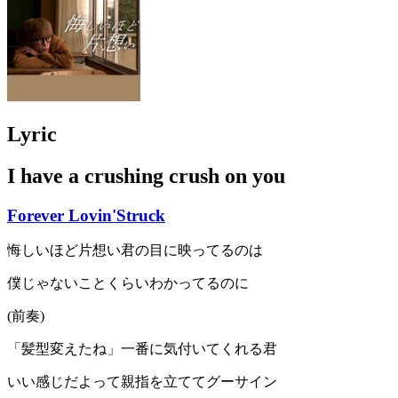
Lyric
I have a crushing crush on you
Forever Lovin'Struck
悔しいほど片想い君の目に映ってるのは
僕じゃないことくらいわかってるのに
(前奏)
「髪型変えたね」一番に気付いてくれる君
いい感じだよって親指を立ててグーサイン