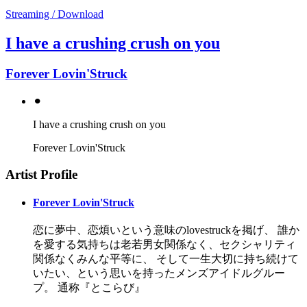
Streaming / Download
I have a crushing crush on you
Forever Lovin'Struck
⚫︎
I have a crushing crush on you
Forever Lovin'Struck
Artist Profile
Forever Lovin'Struck
恋に夢中、恋煩いという意味のlovestruckを掲げ、 誰か
を愛する気持ちは老若男女関係なく、セクシャリティ
関係なくみんな平等に、 そして一生大切に持ち続けて
いたい、という思いを持ったメンズアイドルグルー
プ。 通称『とこらび』