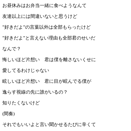
お昼休みはお弁当一緒に食べようなんて
友達以上には間違いないと思うけど
”好きだよ”の言葉以外は全部もらったけど
”好きだよ”と言えない理由も全部君のせいだ
なんで？
悔しいほど片想い 君は僕を離さないくせに
愛してるわけじゃない
眩しいほど片想い 君に目が眩んでる僕が
逸らす視線の先に誰がいるの？
知りたくないけど
(間奏)
それでもいいよと言い聞かせるたびに辛くて