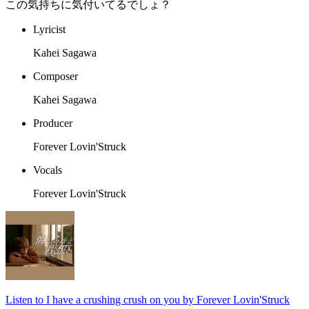
この気持ちに気付いてるでしょ？
Lyricist
Kahei Sagawa
Composer
Kahei Sagawa
Producer
Forever Lovin'Struck
Vocals
Forever Lovin'Struck
Listen to I have a crushing crush on you by Forever Lovin'Struck