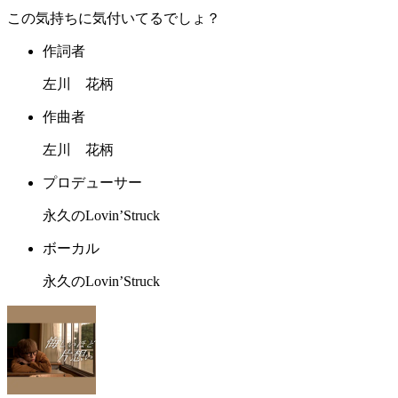
この気持ちに気付いてるでしょ？
作詞者
左川 花柄
作曲者
左川 花柄
プロデューサー
永久のLovin’Struck
ボーカル
永久のLovin’Struck