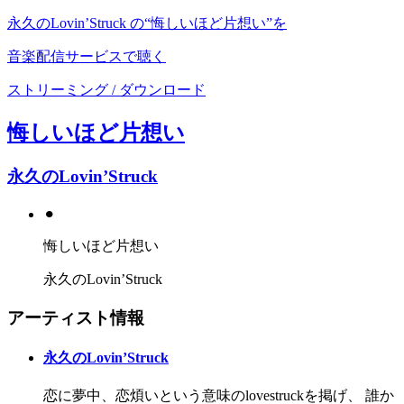
永久のLovin’Struck の“悔しいほど片想い”を
音楽配信サービスで聴く
ストリーミング / ダウンロード
悔しいほど片想い
永久のLovin’Struck
⚫︎
悔しいほど片想い
永久のLovin’Struck
アーティスト情報
永久のLovin’Struck
恋に夢中、恋煩いという意味のlovestruckを掲げ、 誰か