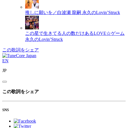
推しに願いを／白波瀬 龍嗣
永久のLovin’Struck
この星で生きてる人の数だけあるLOVE☆ゲーム
永久のLovin’Struck
この歌詞をシェア
EN
JP
この歌詞をシェア
SNS