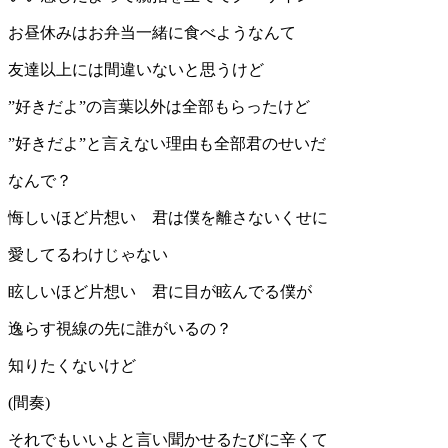
お昼休みはお弁当一緒に食べようなんて
友達以上には間違いないと思うけど
”好きだよ”の言葉以外は全部もらったけど
”好きだよ”と言えない理由も全部君のせいだ
なんで？
悔しいほど片想い 君は僕を離さないくせに
愛してるわけじゃない
眩しいほど片想い 君に目が眩んでる僕が
逸らす視線の先に誰がいるの？
知りたくないけど
(間奏)
それでもいいよと言い聞かせるたびに辛くて