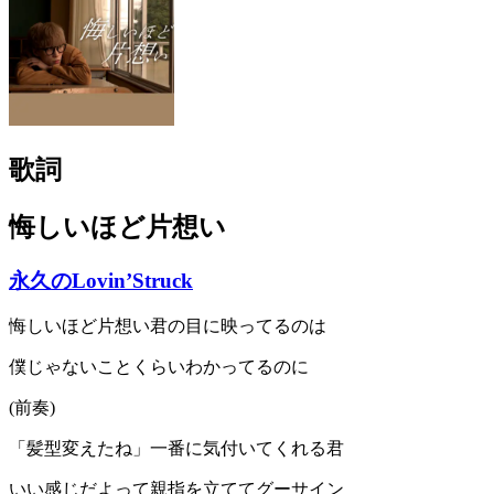
歌詞
悔しいほど片想い
永久のLovin’Struck
悔しいほど片想い君の目に映ってるのは
僕じゃないことくらいわかってるのに
(前奏)
「髪型変えたね」一番に気付いてくれる君
いい感じだよって親指を立ててグーサイン