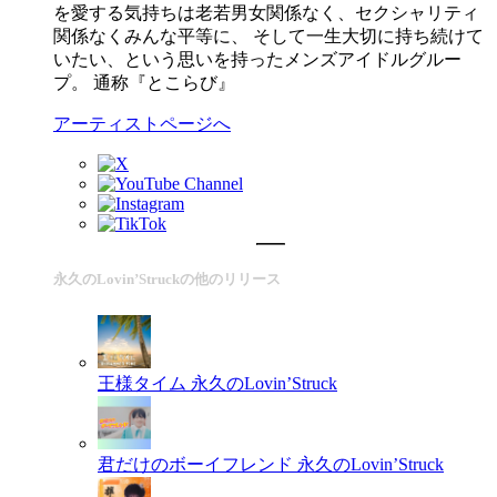
を愛する気持ちは老若男女関係なく、セクシャリティ
関係なくみんな平等に、 そして一生大切に持ち続けて
いたい、という思いを持ったメンズアイドルグルー
プ。 通称『とこらび』
アーティストページへ
永久のLovin’Struckの他のリリース
王様タイム
永久のLovin’Struck
君だけのボーイフレンド
永久のLovin’Struck