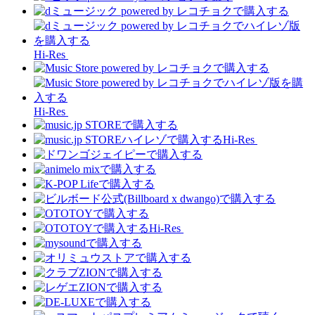
Hi-Res
Hi-Res
Hi-Res
Hi-Res