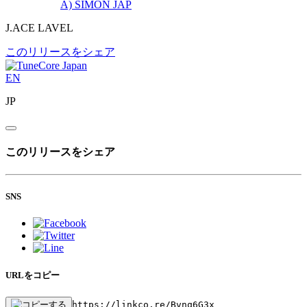
A)
SIMON JAP
J.ACE LAVEL
このリリースをシェア
EN
JP
このリリースをシェア
SNS
URLをコピー
https://linkco.re/Bvnq6G3x