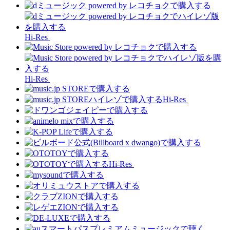
Hi-Res
Hi-Res
Hi-Res
Hi-Res