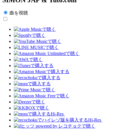
曲を視聴
Hi-Res
Hi-Res