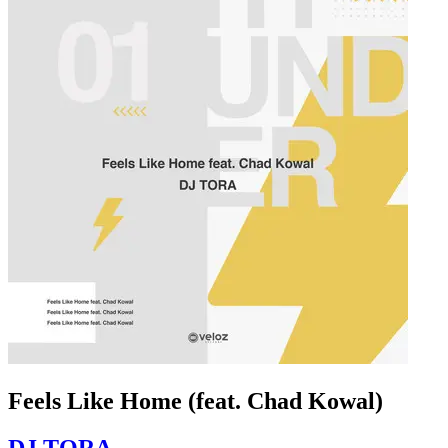
Feels Like Home (feat. Chad Kowal)
DJ TORA