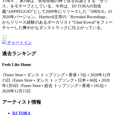
TORA"。第1弾は、全知全能の神で雷を武器とする「ゼウ
ス」をモチーフとしている。今作は、DJ TORAの別名
義“ARPPEGGIO”として2009年にリリースした『SIRIUS』の
2020年バージョン。Hardwell主宰の「Revealed Recordings」
からリリース経験のあるボーカリスト“Chad Kowal”をフィー
チャーした爽やかなダンストラックに仕上がっている。
チャートイン
過去ランキング
Feels Like Home
iTunes Store • ダンス トップソング • 香港 • 5位 • 2020年12月
15日
iTunes Store • ダンス トップソング • 日本 • 66位 • 2020
年1月6日
iTunes Store • 総合 トップソング • 香港 • 161位 •
2020年12月15日
アーティスト情報
DJ TORA