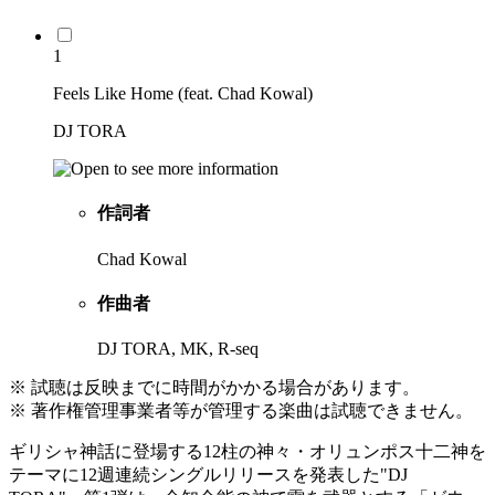
1
Feels Like Home (feat. Chad Kowal)
DJ TORA
作詞者
Chad Kowal
作曲者
DJ TORA, MK, R-seq
※ 試聴は反映までに時間がかかる場合があります。
※ 著作権管理事業者等が管理する楽曲は試聴できません。
ギリシャ神話に登場する12柱の神々・オリュンポス十二神を
テーマに12週連続シングルリリースを発表した"DJ