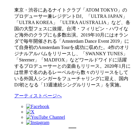
東京・渋谷にあるナイトクラブ「ATOM TOKYO」の
プロデューサー兼レジデントDJ。「ULTRA JAPAN」
「ULTRA KOREA」「ULTRA AUSTRALIA」など、各
国の大型フェスに抜擢。台湾・フィリピン・ハワイな
ど海外のクラブにも多数出演。2019年10月にはオラン
ダで毎年開催される「Amsterdam Dance Event 2019」に
て自身初のAmsterdam Tourを成功に収めた。4作のオリ
ジナルアルバムをリリースし、「SWANKY TUNES」
「Steerner」「MADFOX」などワールドワイドに活躍
するプロデューサーとの楽曲もリリース。2020年1月に
は世界で名のあるレーベルから数々のリリースをして
いる外国人シンガーをフューチャリングに迎え、国内
DJ初となる「13週連続シングルリリース」を実施。
アーティストページへ