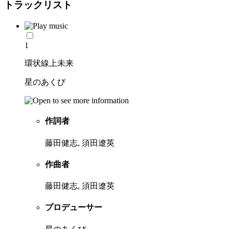
トラックリスト
1
環状線上未来
星のあくび
作詞者
藤田健志, 須田遼英
作曲者
藤田健志, 須田遼英
プロデューサー