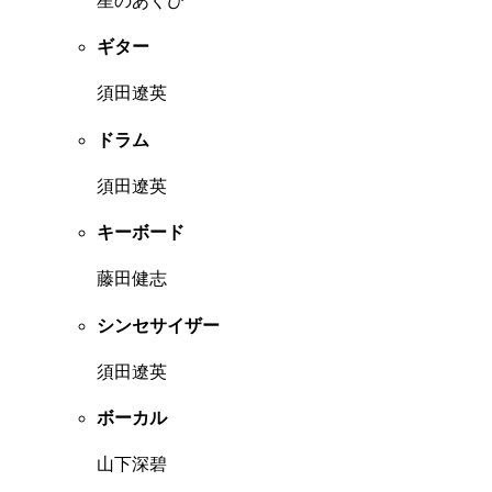
星のあくび
ギター
須田遼英
ドラム
須田遼英
キーボード
藤田健志
シンセサイザー
須田遼英
ボーカル
山下深碧