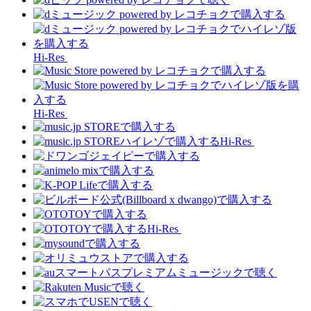
Hi-Res
Hi-Res
Hi-Res
Hi-Res