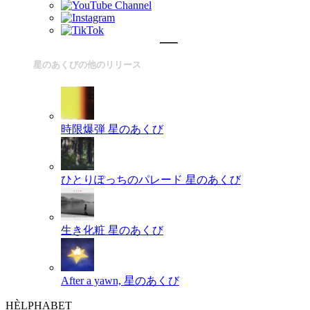
星のあくびの他のリリース
時限爆弾
星のあくび
ひとりぽっちのパレード
星のあくび
生き化粧
星のあくび
After a yawn,
星のあくび
HÈLPHABET