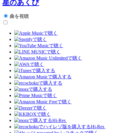
星のあくび
曲を視聴
Hi-Res
Hi-Res