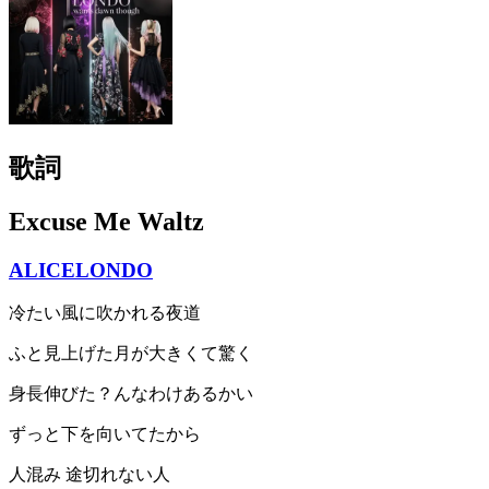
歌詞
Excuse Me Waltz
ALICELONDO
冷たい風に吹かれる夜道
ふと見上げた月が大きくて驚く
身長伸びた？んなわけあるかい
ずっと下を向いてたから
人混み 途切れない人