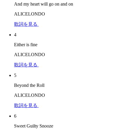
And my heart will go on and on
ALICELONDO
歌詞を見る
4
Either is fine
ALICELONDO
歌詞を見る
5
Beyond the Roll
ALICELONDO
歌詞を見る
6
Sweet Guilty Snooze