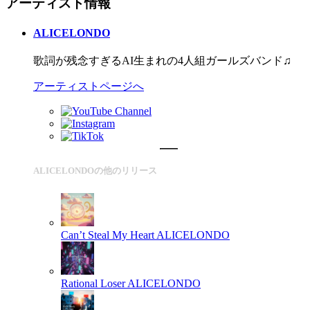
アーティスト情報
ALICELONDO
歌詞が残念すぎるAI生まれの4人組ガールズバンド♫
アーティストページへ
ALICELONDOの他のリリース
Can’t Steal My Heart
ALICELONDO
Rational Loser
ALICELONDO