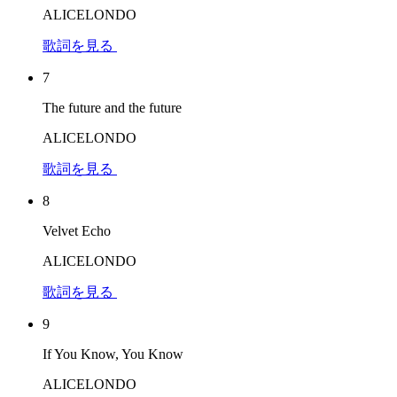
ALICELONDO
歌詞を見る
7
The future and the future
ALICELONDO
歌詞を見る
8
Velvet Echo
ALICELONDO
歌詞を見る
9
If You Know, You Know
ALICELONDO