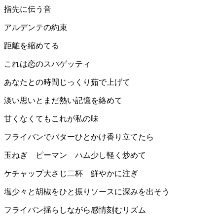
指先に伝う音
アルデンテの約束
距離を縮めてる
これは恋のスパゲッティ
あなたとの時間じっくり茹で上げて
淡い思いとまだ熱い記憶を絡めて
甘くなくてもこれが私の味
フライパンでバターひとかけ香り立てたら
玉ねぎ ピーマン ハム少し軽く炒めて
ケチャップ大さじ二杯 鮮やかに注ぎ
塩少々と胡椒をひと振りソースに深みを出そう
フライパン揺らしながら感情刻むリズム