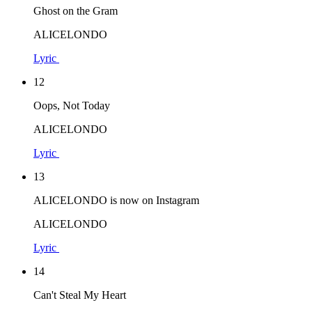
Ghost on the Gram
ALICELONDO
Lyric
12
Oops, Not Today
ALICELONDO
Lyric
13
ALICELONDO is now on Instagram
ALICELONDO
Lyric
14
Can't Steal My Heart