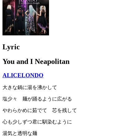
Lyric
You and I Neapolitan
ALICELONDO
大きな鍋に湯を沸かして
塩少々 麺が踊るように広がる
やわらかめに茹でて 芯を残して
心も少しずつ君に馴染むように
湯気と透明な麺