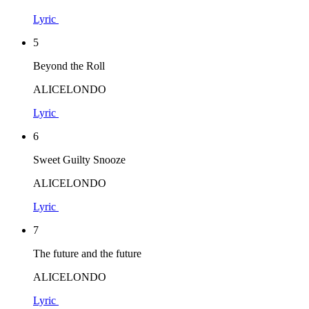
Lyric
5
Beyond the Roll
ALICELONDO
Lyric
6
Sweet Guilty Snooze
ALICELONDO
Lyric
7
The future and the future
ALICELONDO
Lyric