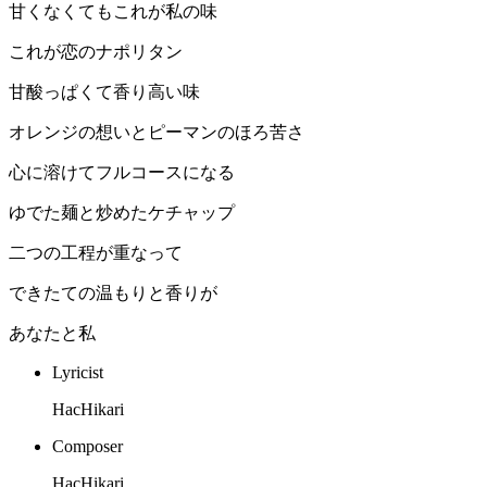
甘くなくてもこれが私の味
これが恋のナポリタン
甘酸っぱくて香り高い味
オレンジの想いとピーマンのほろ苦さ
心に溶けてフルコースになる
ゆでた麺と炒めたケチャップ
二つの工程が重なって
できたての温もりと香りが
あなたと私
Lyricist
HacHikari
Composer
HacHikari