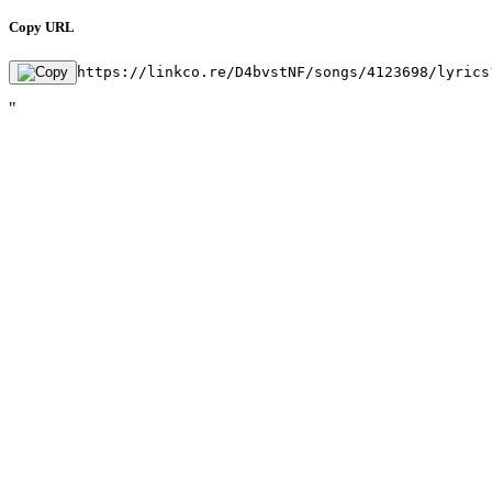
Copy URL
https://linkco.re/D4bvstNF/songs/4123698/lyrics
"