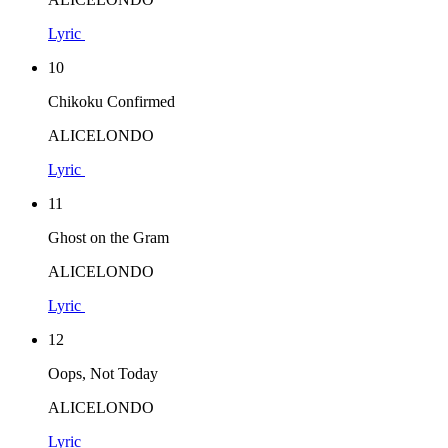
Lyric
10
Chikoku Confirmed
ALICELONDO
Lyric
11
Ghost on the Gram
ALICELONDO
Lyric
12
Oops, Not Today
ALICELONDO
Lyric