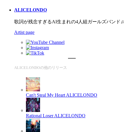
ALICELONDO
歌詞が残念すぎるAI生まれの4人組ガールズバンド♫
Artist page
ALICELONDOの他のリリース
Can't Steal My Heart
ALICELONDO
Rational Loser
ALICELONDO