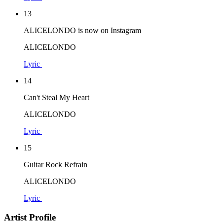
13
ALICELONDO is now on Instagram
ALICELONDO
Lyric
14
Can't Steal My Heart
ALICELONDO
Lyric
15
Guitar Rock Refrain
ALICELONDO
Lyric
Artist Profile