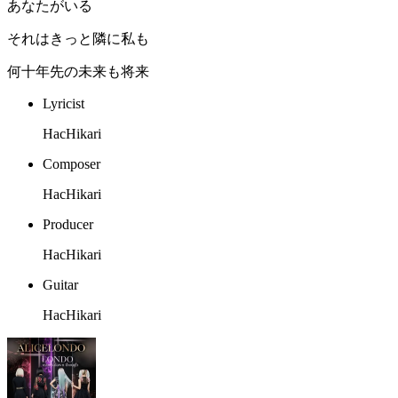
あなたがいる
それはきっと隣に私も
何十年先の未来も将来
Lyricist
HacHikari
Composer
HacHikari
Producer
HacHikari
Guitar
HacHikari