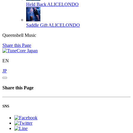
Held Back
ALICELONDO
Saddle Gift
ALICELONDO
Queensbell Music
Share this Page
EN
JP
Share this Page
SNS