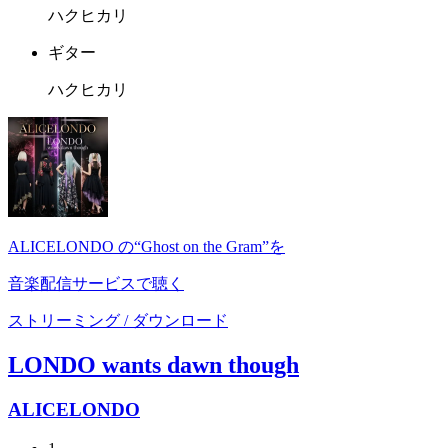
ハクヒカリ
ギター
ハクヒカリ
ALICELONDO の“Ghost on the Gram”を
音楽配信サービスで聴く
ストリーミング / ダウンロード
LONDO wants dawn though
ALICELONDO