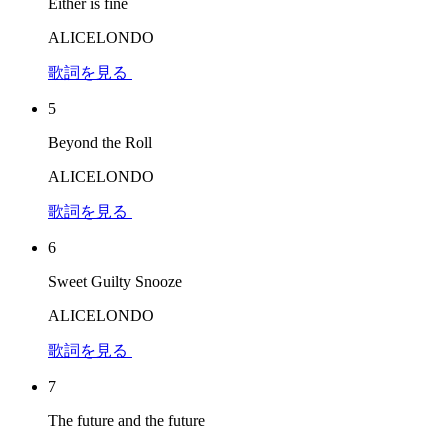
Either is fine
ALICELONDO
歌詞を見る
5
Beyond the Roll
ALICELONDO
歌詞を見る
6
Sweet Guilty Snooze
ALICELONDO
歌詞を見る
7
The future and the future