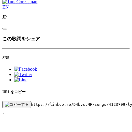
EN
JP
この歌詞をシェア
SNS
URLをコピー
https://linkco.re/D4bvstNF/songs/4123709/l
"