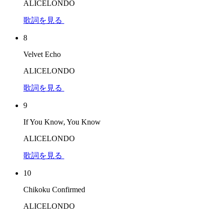
ALICELONDO
歌詞を見る
8
Velvet Echo
ALICELONDO
歌詞を見る
9
If You Know, You Know
ALICELONDO
歌詞を見る
10
Chikoku Confirmed
ALICELONDO