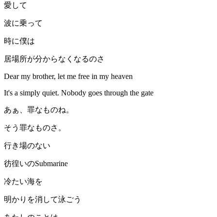
愛して
波に乗って
時に僕は
居場所が分からなくなるのさ
Dear my brother, let me free in my heaven
It's a simply quiet. Nobody goes through the gate
あぁ、罪なものね。
そう罪なものさ。
行き場のない
彷徨いのSubmarine
冷たい海を
明かりを消して泳ごう