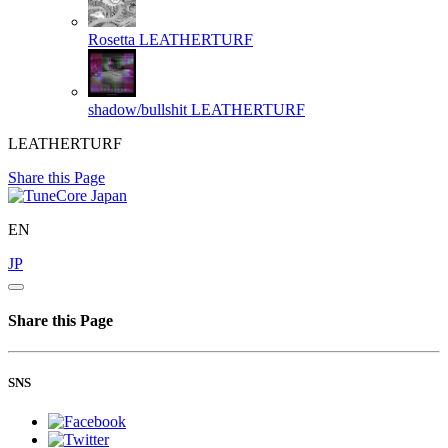
Rosetta
LEATHERTURF
shadow/bullshit
LEATHERTURF
LEATHERTURF
Share this Page
EN
JP
Share this Page
SNS