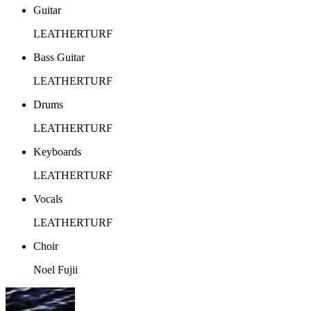
Guitar
LEATHERTURF
Bass Guitar
LEATHERTURF
Drums
LEATHERTURF
Keyboards
LEATHERTURF
Vocals
LEATHERTURF
Choir
Noel Fujii