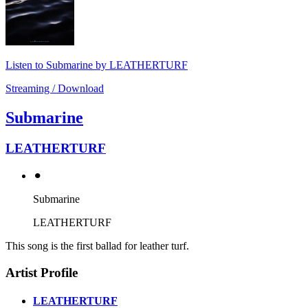
Listen to Submarine by LEATHERTURF
Streaming / Download
Submarine
LEATHERTURF
⚫︎
Submarine
LEATHERTURF
This song is the first ballad for leather turf.
Artist Profile
LEATHERTURF