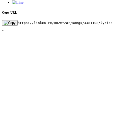
Copy URL
https://linkco.re/DB2mYZar/songs/4481108/lyrics
"