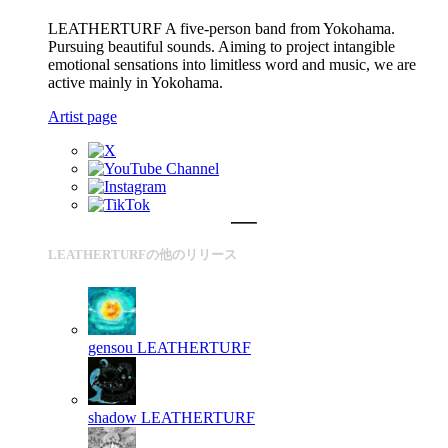
LEATHERTURF A five-person band from Yokohama.
Pursuing beautiful sounds. Aiming to project intangible
emotional sensations into limitless word and music, we are
active mainly in Yokohama.
Artist page
LEATHERTURFの他のリリース
gensou
LEATHERTURF
shadow
LEATHERTURF