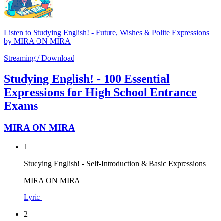
Listen to Studying English! - Future, Wishes & Polite Expressions
by MIRA ON MIRA
Streaming / Download
Studying English! - 100 Essential
Expressions for High School Entrance
Exams
MIRA ON MIRA
1
Studying English! - Self-Introduction & Basic Expressions
MIRA ON MIRA
Lyric
2