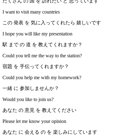
たくさん の 国 を 訪れたい と 思っています
I want to visit many countries
この 発表 を 気に入ってくれたら 嬉しいです
I hope you will like my presentation
駅 まで の 道 を 教えてくれますか？
Could you tell me the way to the station?
宿題 を 手伝ってくれますか？
Could you help me with my homework?
一緒 に 参加しませんか？
Would you like to join us?
あなた の 意見 を 教えてください
Please let me know your opinion
あなた に 会える の を 楽しみにしています