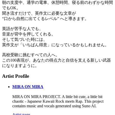
朝の支度中、通学の電車、休憩時間、寝る前のわずかな時間
でもOK。
聞き流すだけで、英作文に必要な文章が
“口から自然に出てくるレベル” へと導きます。
英語が苦手な人でも、
音楽が背中を押してくれる。
そして気づいた時には、
英作文が「いちばん得意」になっているかもしれません。
高校受験に挑むすべての人へ。
この100表現が、あなたの得点力と自信を支える新しい武器
になりますように。
Artist Profile
MIRA ON MIRA
MIRA ON MIRA PROJECT. A little bit cute, a little bit
chaotic - Japanese Kawaii Rock meets Rap. This project
contains music and vocals generated using Suno AI.
Artist page