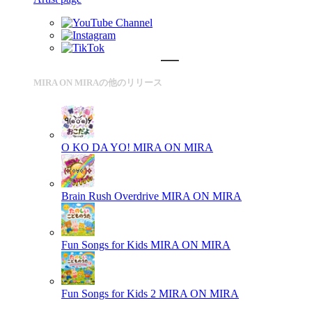
MIRA ON MIRAの他のリリース
O KO DA YO!
MIRA ON MIRA
Brain Rush Overdrive
MIRA ON MIRA
Fun Songs for Kids
MIRA ON MIRA
Fun Songs for Kids 2
MIRA ON MIRA