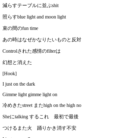
減らすテーブルに並ぶshit
照らすblue light and moon light
束の間のfun time
あの時はなぜかなりたいものと反対
Controlされた感情のfilterは
幻想と消えた
[Hook]
I just on the dark
Gimme light gimme light on
冷めきたstreet またhigh on the high no
Sheにtalking するこれ 最初で最後
つけるまた火 踊りかき消す不安