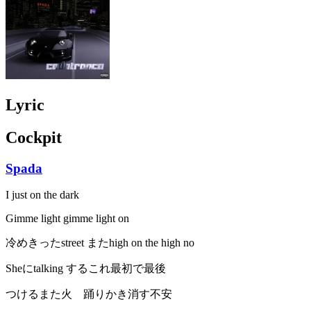
Lyric
Cockpit
Spada
I just on the dark
Gimme light gimme light on
冷めきったstreet またhigh on the high no
Sheにtalking するこれ最初で最後
つけるまた火 踊りかき消す不安