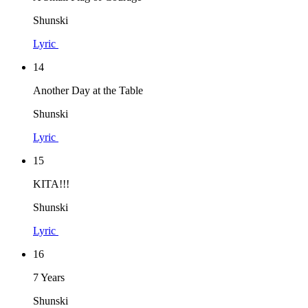
Shunski
Lyric
14
Another Day at the Table
Shunski
Lyric
15
KITA!!!
Shunski
Lyric
16
7 Years
Shunski