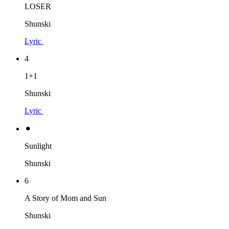
LOSER
Shunski
Lyric
4
1+1
Shunski
Lyric
⚫︎
Sunlight
Shunski
6
A Story of Mom and Sun
Shunski