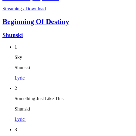
Streaming / Download
Beginning Of Destiny
Shunski
1
Sky
Shunski
Lyric
2
Something Just Like This
Shunski
Lyric
3