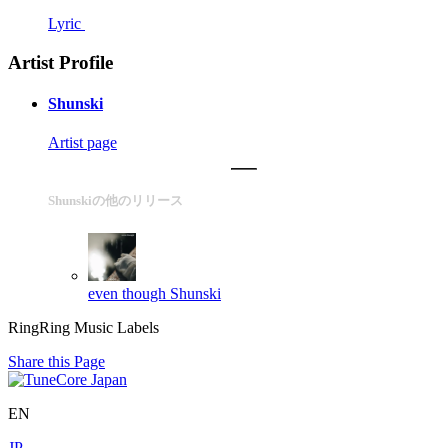
Lyric
Artist Profile
Shunski
Artist page
Shunskiの他のリリース
even though
Shunski
RingRing Music Labels
Share this Page
EN
JP