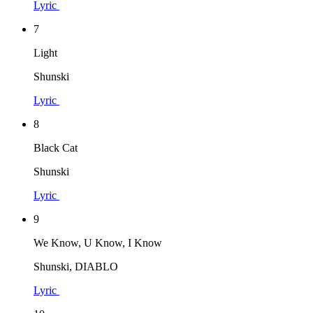
Lyric
7
Light
Shunski
Lyric
8
Black Cat
Shunski
Lyric
9
We Know, U Know, I Know
Shunski, DIABLO
Lyric