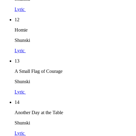
Lyric
12
Homie
Shunski
Lyric
13
A Small Flag of Courage
Shunski
Lyric
14
Another Day at the Table
Shunski
Lyric