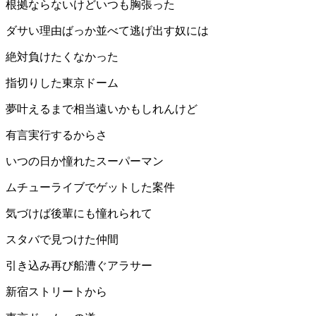
根拠ならないけどいつも胸張った
ダサい理由ばっか並べて逃げ出す奴には
絶対負けたくなかった
指切りした東京ドーム
夢叶えるまで相当遠いかもしれんけど
有言実行するからさ
いつの日か憧れたスーパーマン
ムチューライブでゲットした案件
気づけば後輩にも憧れられて
スタバで見つけた仲間
引き込み再び船漕ぐアラサー
新宿ストリートから