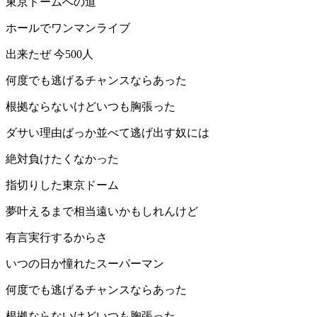
東京ドームへの道
ホールでワンマンライブ
出来たぜ 今500人
何度でも逃げるチャンスならあった
根拠ならないけどいつも胸張った
ダサい理由ばっか並べて逃げ出す奴には
絶対負けたくなかった
指切りした東京ドーム
夢叶えるまで相当遠いかもしれんけど
有言実行するからさ
いつの日か憧れたスーパーマン
何度でも逃げるチャンスならあった
根拠ならないけどいつも胸張った