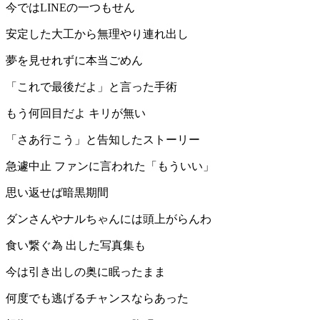
今ではLINEの一つもせん
安定した大工から無理やり連れ出し
夢を見せれずに本当ごめん
「これで最後だよ」と言った手術
もう何回目だよ キリが無い
「さあ行こう」と告知したストーリー
急遽中止 ファンに言われた「もういい」
思い返せば暗黒期間
ダンさんやナルちゃんには頭上がらんわ
食い繋ぐ為 出した写真集も
今は引き出しの奥に眠ったまま
何度でも逃げるチャンスならあった