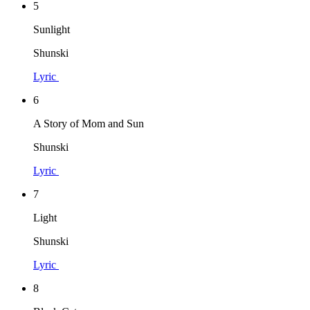
5
Sunlight
Shunski
Lyric
6
A Story of Mom and Sun
Shunski
Lyric
7
Light
Shunski
Lyric
8