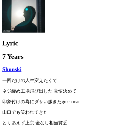
Lyric
7 Years
Shunski
一回だけの人生変えたくて
ネジ締め工場飛び出した 覚悟決めて
印象付けの為にダサい服きたgreen man
山口でも笑われてきた
とりあえず上京 金なし相当貧乏