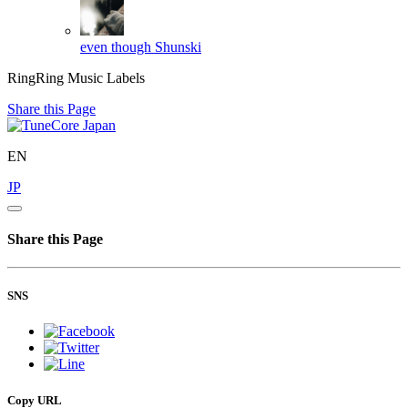
even though
Shunski
RingRing Music Labels
Share this Page
EN
JP
Share this Page
SNS
Copy URL