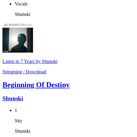
Vocals
Shunski
Listen to 7 Years by Shunski
Streaming / Download
Beginning Of Destiny
Shunski
1
Sky
Shunski