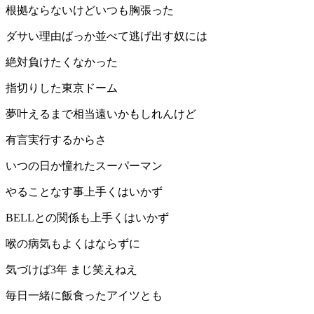
根拠ならないけどいつも胸張った
ダサい理由ばっか並べて逃げ出す奴には
絶対負けたくなかった
指切りした東京ドーム
夢叶えるまで相当遠いかもしれんけど
有言実行するからさ
いつの日か憧れたスーパーマン
やることなす事上手くはいかず
BELLとの関係も上手くはいかず
喉の病気もよくはならずに
気づけば3年 まじ笑えねえ
毎日一緒に飯食ったアイツとも