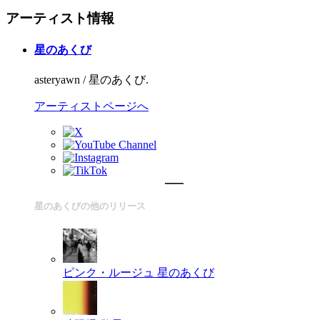
アーティスト情報
星のあくび
asteryawn / 星のあくび.
アーティストページへ
星のあくびの他のリリース
ピンク・ルージュ
星のあくび