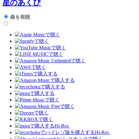
星のあくび
曲を視聴
Hi-Res
Hi-Res