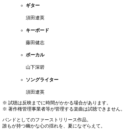
ギター
須田遼英
キーボード
藤田健志
ボーカル
山下深碧
ソングライター
須田遼英
※ 試聴は反映までに時間がかかる場合があります。
※ 著作権管理事業者等が管理する楽曲は試聴できません。
バンドとしてのファーストリリース作品。
誰もが持つ幽かな心の揺れを、夏になぞらえて。