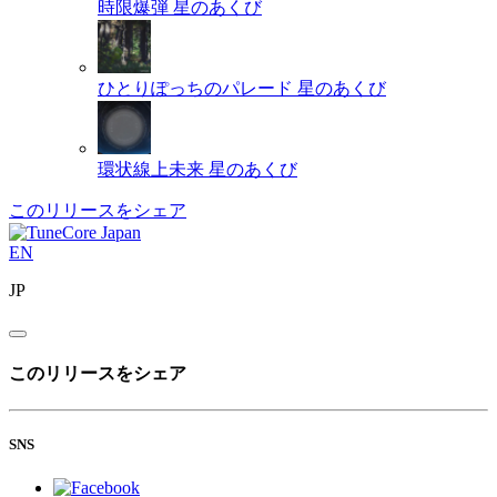
時限爆弾
星のあくび
ひとりぽっちのパレード
星のあくび
環状線上未来
星のあくび
このリリースをシェア
EN
JP
このリリースをシェア
SNS