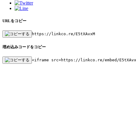
URLをコピー
https://linkco.re/E5tXAvxM
埋め込みコードをコピー
<iframe src=https://linkco.re/embed/E5tXAv