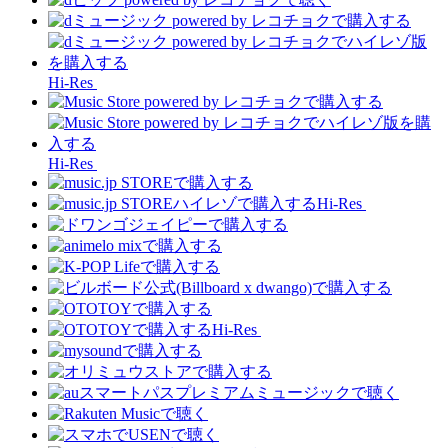
Hi-Res
Hi-Res
Hi-Res
Hi-Res