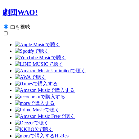
劇団WAO!
曲を視聴
Hi-Res