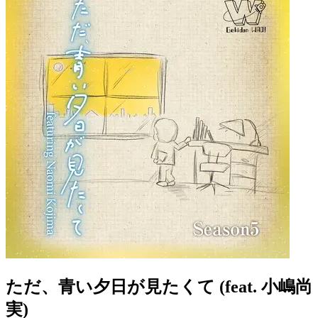
ただ、青い夕日が見たくて (feat. 小嶋尚
実)