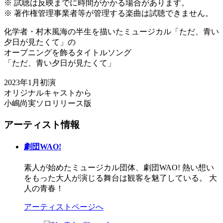
※ 試聴は反映までに時間がかかる場合があります。
※ 著作権管理事業者等が管理する楽曲は試聴できません。
化学者・村木風海の半生を描いたミュージカル「ただ、青い
夕日が見たくて」の
オープニングを飾るタイトルソング
「ただ、青い夕日が見たくて」
2023年1月初演
オリジナルキャストから
小嶋尚実ソロリリース版
アーティスト情報
劇団WAO!
素人が始めたミュージカル団体、劇団WAO! 熱い想い
をもった大人が演じる舞台は観客を魅了している。 大
人の青春！
アーティストページへ