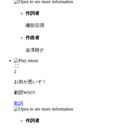
作詞者
磯部宗潤
作曲者
金澤耕介
2
お前が悪いぞ！
劇団WAO!
歌詞
作詞者