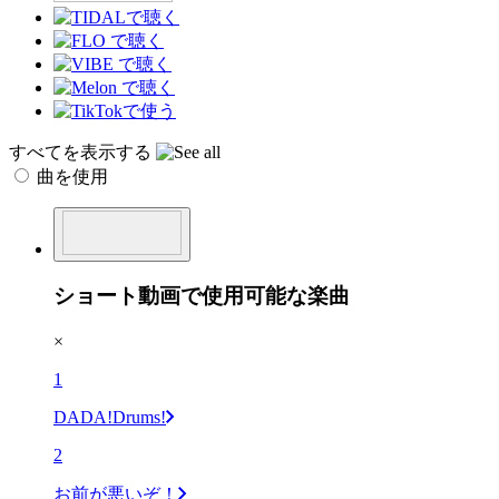
すべてを表示する
曲を使用
ショート動画で使用可能な楽曲
×
1
DADA!Drums!
2
お前が悪いぞ！