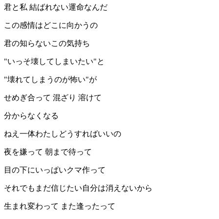
君と私 結ばれない運命なんだ
この感情はどこに向かうの
君の知らないこの気持ち
"いっそ壊してしまいたい"と
"壊れてしまうのが怖い"が
せめぎ合って 混ざり 溶けて
分からなくなる
ねえ一体わたしどうすればいいの
夜を嫌って 朝まで待って
目の下にいっぱいクマ作って
それでもまだ信じたい自分は消えないから
生まれ変わって また逢ったって