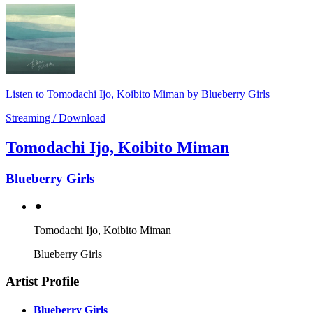
Listen to Tomodachi Ijo, Koibito Miman by Blueberry Girls
Streaming / Download
Tomodachi Ijo, Koibito Miman
Blueberry Girls
⚫︎
Tomodachi Ijo, Koibito Miman
Blueberry Girls
Artist Profile
Blueberry Girls