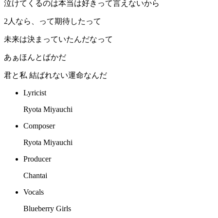
泣けてくるのは本当は好きって言えないから
2人なら、って期待したって
未来は決まっていたんだなって
あぁほんとばかだ
君と私 結ばれない運命なんだ
Lyricist
Ryota Miyauchi
Composer
Ryota Miyauchi
Producer
Chantai
Vocals
Blueberry Girls