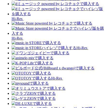
Hi-Res
Hi-Res
Hi-Res
Hi-Res