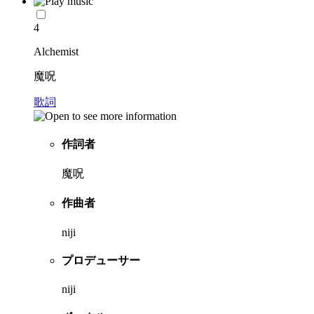
4
Alchemist
魔呪
歌詞
作詞者
魔呪
作曲者
niji
プロデューサー
niji