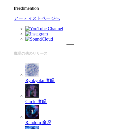
freedimention
アーティストページへ
魔呪の他のリリース
Ryokyoku
魔呪
Circle
魔呪
Random
魔呪