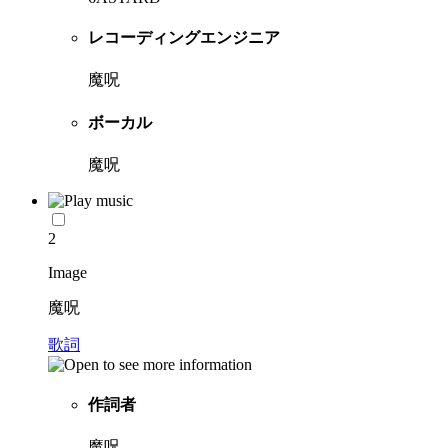
レコーディングエンジニア
魔呪
ボーカル
魔呪
2
Image
魔呪
歌詞
作詞者
魔呪