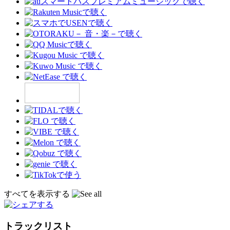
すべてを表示する
トラックリスト