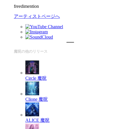
freedimention
アーティストページへ
魔呪の他のリリース
Circle
魔呪
Clione
魔呪
ALICE
魔呪