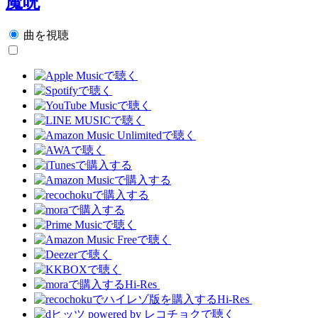
魔呪
曲を視聴
Hi-Res
Hi-Res