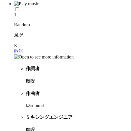
1
Random
魔呪
E
歌詞
作詞者
魔呪
作曲者
k2summit
ミキシングエンジニア
魔呪