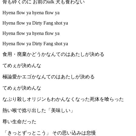
骨も砕くのに お前のtalk 犬も食わない
Hyena flow ya hyena flow ya
Hyena flow ya Dirty Fang shot ya
Hyena flow ya hyena flow ya
Hyena flow ya Dirty Fang shot ya
食用・廃棄かどうかなんてのはあたしが決める
てめぇが決めんな
極論愛かエゴかなんてのはあたしが決める
てめぇが決めんな
なぶり殺しオリジンもわかんなくなった死体を喰らった
熱い喉で捻り出した「美味しい」
尊い生命だった
「きっとずっとこう」 その思い込みは怠慢