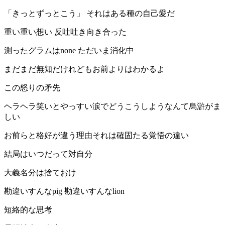
「きっとずっとこう」 それはある種の自己愛だ
重い重い想い 反吐吐き向き合った
測ったグラムはnone ただいま消化中
まだまだ無知だけれどもお前よりはわかるよ
この怒りの矛先
ヘラヘラ笑いとやっすい涙でどうこうしようなんて烏滸がま
しい
お前らと格好が違う理由それは確固たる覚悟の違い
結局はいつだって対自分
大義名分は捨ておけ
勘違いすんなpig 勘違いすんなlion
短絡的な思考