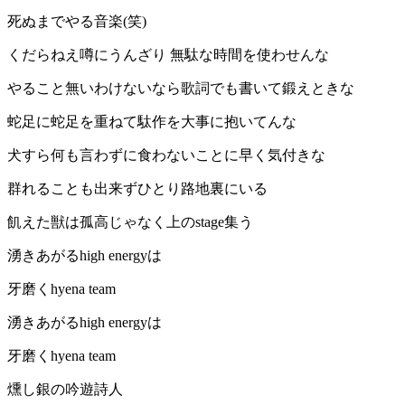
死ぬまでやる音楽(笑)
くだらねえ噂にうんざり 無駄な時間を使わせんな
やること無いわけないなら歌詞でも書いて鍛えときな
蛇足に蛇足を重ねて駄作を大事に抱いてんな
犬すら何も言わずに食わないことに早く気付きな
群れることも出来ずひとり路地裏にいる
飢えた獣は孤高じゃなく上のstage集う
湧きあがるhigh energyは
牙磨くhyena team
湧きあがるhigh energyは
牙磨くhyena team
燻し銀の吟遊詩人