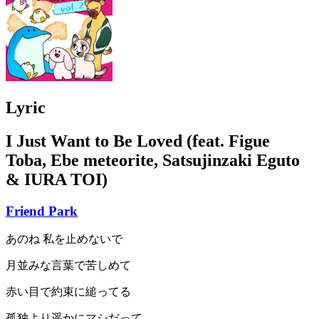
Lyric
I Just Want to Be Loved (feat. Figue
Toba, Ebe meteorite, Satsujinzaki Eguto
& IURA TOI)
Friend Park
あのね 私を止めないで
月並みな言葉で苦しめて
赤い目で約束に縋ってる
孤独より遥かにマシだって