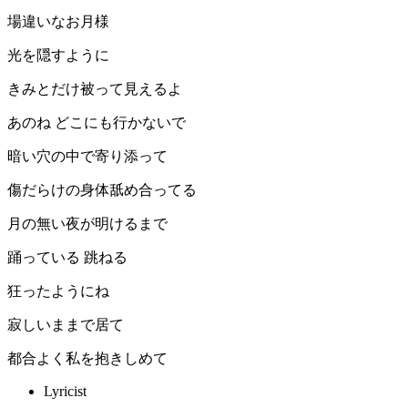
場違いなお月様
光を隠すように
きみとだけ被って見えるよ
あのね どこにも行かないで
暗い穴の中で寄り添って
傷だらけの身体舐め合ってる
月の無い夜が明けるまで
踊っている 跳ねる
狂ったようにね
寂しいままで居て
都合よく私を抱きしめて
Lyricist