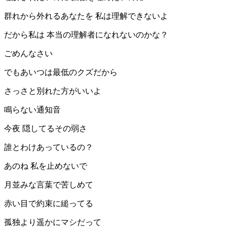
群れから外れるあなたを 私は理解できないよ
だから私は 本当の理解者になれないのかな？
ごめんなさい
でもあいつは最低のクズだから
さっさと別れた方がいいよ
鳴らない通知音
今夜 隠してるその弱さ
誰とわけあっているの？
あのね 私を止めないで
月並みな言葉で苦しめて
赤い目で約束に縋ってる
孤独より遥かにマシだって