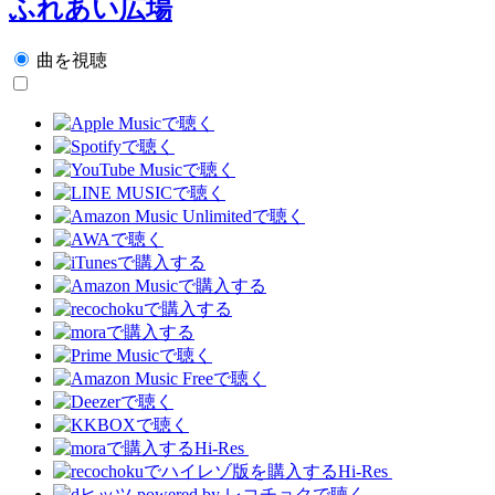
ふれあい広場
曲を視聴
Hi-Res
Hi-Res