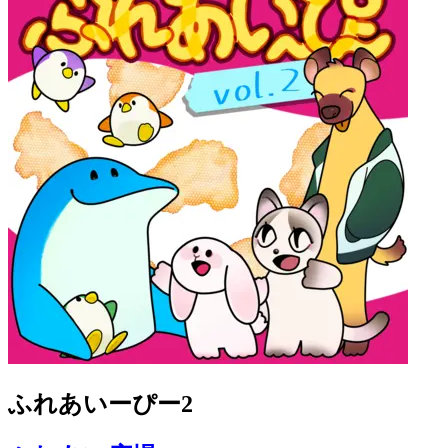
ふれあいーぴー2