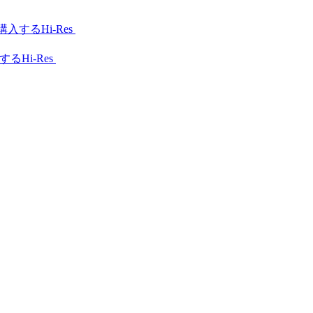
Hi-Res
Hi-Res