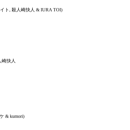
, 殺人崎抉人 & IURA TOI)
殺人崎抉人
 & kumori)