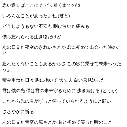
思い返せばここに たどり着くまでの道
いろんなことがあったよね (君と)
どうしようもない不安も 咽び泣いた痛みも
僕ら忘れられる生き物だけど
あの日見た夜空のきれいさとか 君に初めて出会った時のこ
と
忘れたくないこともあるからさ この歌に乗せて未来へうた
うよ
積み重ねた日々 胸に抱いて 大丈夫 白い息見送った
君は僕の光 僕は君の未来守るために 歩き続ける (どうか)
これから先の君がずっと笑っていられるようにと願い
ささやかに祈る
あの日見た青空の広さとか 君と初めて笑った時のこと