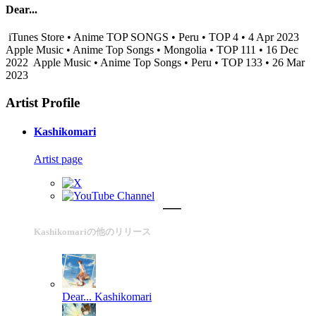
Dear...
iTunes Store • Anime TOP SONGS • Peru • TOP 4 • 4 Apr 2023
Apple Music • Anime Top Songs • Mongolia • TOP 111 • 16 Dec
2022
Apple Music • Anime Top Songs • Peru • TOP 133 • 26 Mar
2023
Artist Profile
Kashikomari
Artist page
Kashikomariの他のリリース
Dear...
Kashikomari