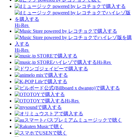
Hi-Res
Hi-Res
Hi-Res
Hi-Res