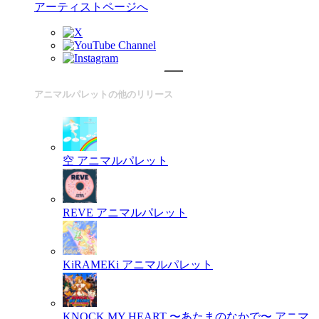
アーティストページへ
アニマルパレットの他のリリース
空
アニマルパレット
REVE
アニマルパレット
KiRAMEKi
アニマルパレット
KNOCK MY HEART 〜あたまのなかで〜
アニマ