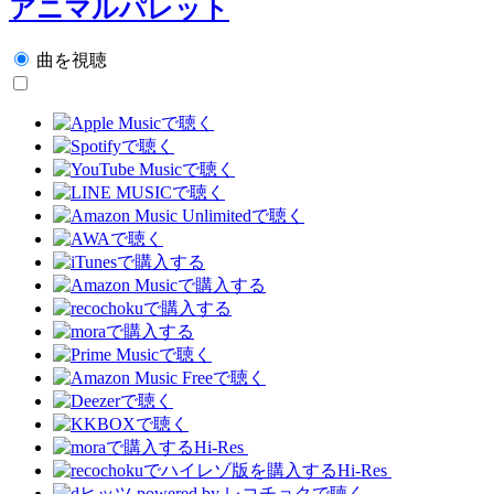
アニマルパレット
曲を視聴
Hi-Res
Hi-Res