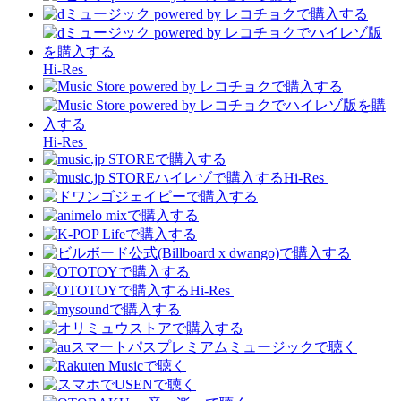
Hi-Res
Hi-Res
Hi-Res
Hi-Res