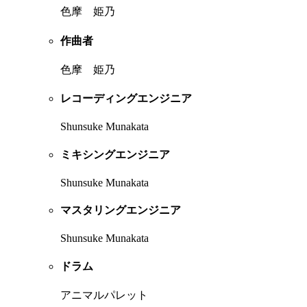
色摩 姫乃
作曲者
色摩 姫乃
レコーディングエンジニア
Shunsuke Munakata
ミキシングエンジニア
Shunsuke Munakata
マスタリングエンジニア
Shunsuke Munakata
ドラム
アニマルパレット