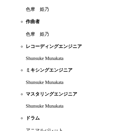
色摩 姫乃
作曲者
色摩 姫乃
レコーディングエンジニア
Shunsuke Munakata
ミキシングエンジニア
Shunsuke Munakata
マスタリングエンジニア
Shunsuke Munakata
ドラム
アニマルパレット