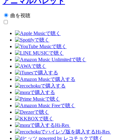
アニマルパレット
曲を視聴
Hi-Res
Hi-Res