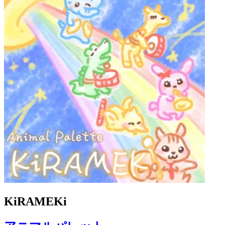
KiRAMEKi