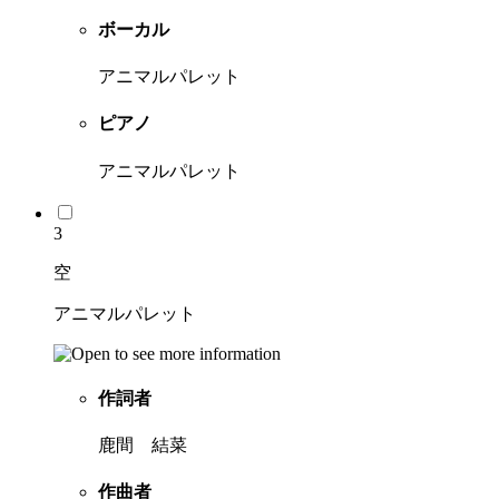
ボーカル
アニマルパレット
ピアノ
アニマルパレット
3
空
アニマルパレット
作詞者
鹿間 結菜
作曲者