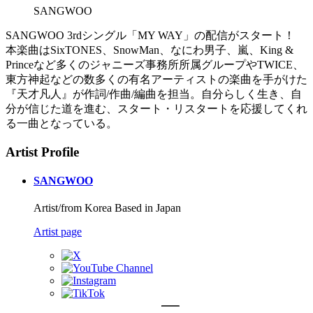
SANGWOO
SANGWOO 3rdシングル「MY WAY」の配信がスタート！
本楽曲はSixTONES、SnowMan、なにわ男子、嵐、King &
Princeなど多くのジャニーズ事務所所属グループやTWICE、
東方神起などの数多くの有名アーティストの楽曲を手がけた
『天才凡人』が作詞/作曲/編曲を担当。自分らしく生き、自
分が信じた道を進む、スタート・リスタートを応援してくれ
る一曲となっている。
Artist Profile
SANGWOO
Artist/from Korea Based in Japan
Artist page