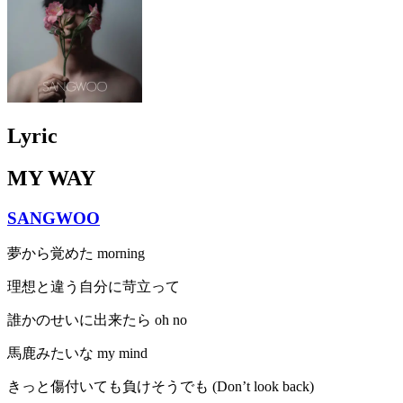
Lyric
MY WAY
SANGWOO
夢から覚めた morning
理想と違う自分に苛立って
誰かのせいに出来たら oh no
馬鹿みたいな my mind
きっと傷付いても負けそうでも (Don’t look back)