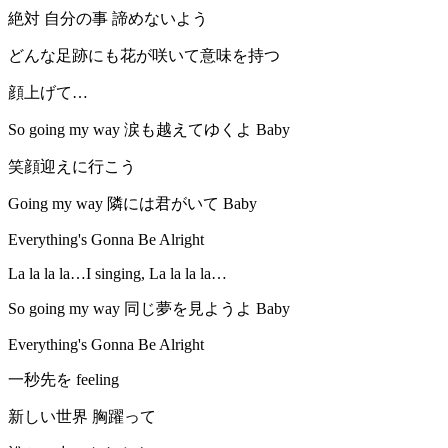
絶対 自分の事 諦めないよう
どんな足跡にも花が咲いて意味を持つ
顔上げて…
So going my way 涙も越えてゆくよ Baby
笑顔迎えに行こう
Going my way 隣には君がいて Baby
Everything's Gonna Be Alright
La la la la…I singing, La la la la…
So going my way 同じ夢を見ようよ Baby
Everything's Gonna Be Alright
一秒先を feeling
新しい世界 胸躍って