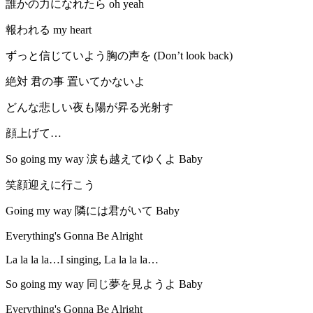
誰かの力になれたら oh yeah
報われる my heart
ずっと信じていよう胸の声を (Don’t look back)
絶対 君の事 置いてかないよ
どんな悲しい夜も陽が昇る光射す
顔上げて…
So going my way 涙も越えてゆくよ Baby
笑顔迎えに行こう
Going my way 隣には君がいて Baby
Everything's Gonna Be Alright
La la la la…I singing, La la la la…
So going my way 同じ夢を見ようよ Baby
Everything's Gonna Be Alright