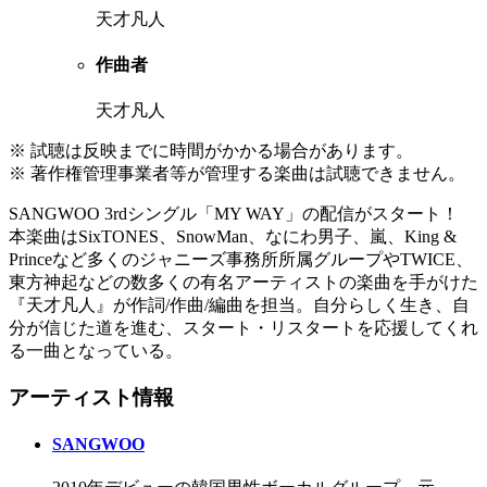
天才凡人
作曲者
天才凡人
※ 試聴は反映までに時間がかかる場合があります。
※ 著作権管理事業者等が管理する楽曲は試聴できません。
SANGWOO 3rdシングル「MY WAY」の配信がスタート！
本楽曲はSixTONES、SnowMan、なにわ男子、嵐、King &
Princeなど多くのジャニーズ事務所所属グループやTWICE、
東方神起などの数多くの有名アーティストの楽曲を手がけた
『天才凡人』が作詞/作曲/編曲を担当。自分らしく生き、自
分が信じた道を進む、スタート・リスタートを応援してくれ
る一曲となっている。
アーティスト情報
SANGWOO