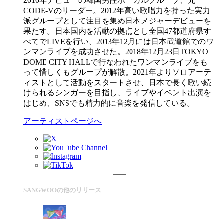
2010年デビューの韓国男性ボーカルグループ、元
CODE-Vのリーダー。2012年高い歌唱力を持った実力
派グループとして注目を集め日本メジャーデビューを
果たす。日本国内を活動の拠点とし全国47都道府県す
べてでLIVEを行い、2013年12月には日本武道館でのワ
ンマンライブを成功させた。2018年12月23日TOKYO
DOME CITY HALLで行なわれたワンマンライブをも
って惜しくもグループが解散。2021年よりソロアーテ
ィストとして活動をスタートさせ、日本で長く歌い続
けられるシンガーを目指し、ライブやイベント出演を
はじめ、SNSでも精力的に音楽を発信している。
アーティストページへ
SANGWOOの他のリリース