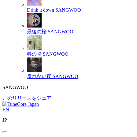
Drink it down
SANGWOO
最後の桜
SANGWOO
春の隣
SANGWOO
戻れない夜
SANGWOO
SANGWOO
このリリースをシェア
EN
JP