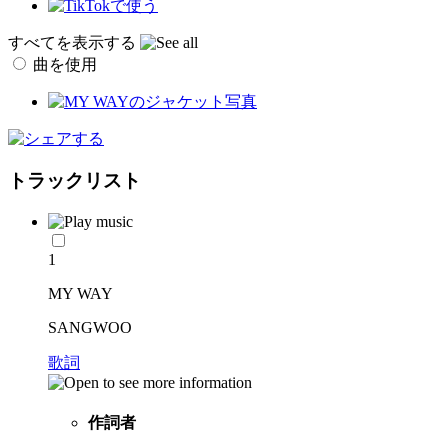
すべてを表示する
曲を使用
トラックリスト
1
MY WAY
SANGWOO
歌詞
作詞者