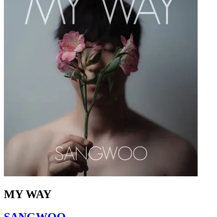
MY WAY
SANGWOO