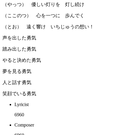
（やっつ） 優しい灯りを 灯し続け
（ここのつ） 心を一つに 歩んでく
（とお） 遠く響け いちじゅうの想い！
声を出した勇気
踏み出した勇気
やると決めた勇気
夢を見る勇気
人と話す勇気
笑顔でいる勇気
Lyricist
6960
Composer