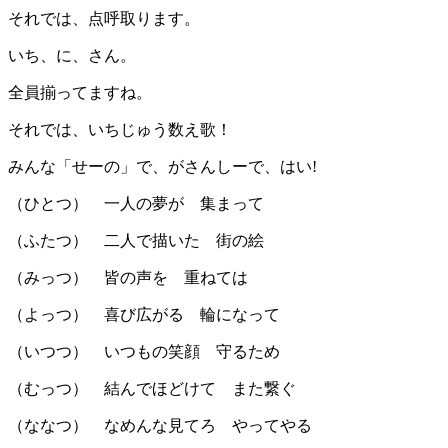
それでは、点呼取ります。
いち、に、さん。
全員揃ってますね。
それでは、いちじゅう数え歌！
みんな「せーの」で、がさんしーで、はい!
（ひとつ） 一人の夢が 集まって
（ふたつ） 二人で描いた 街の絵
（みっつ） 皆の声を 重ねては
（よっつ） 喜び広がる 輪になって
（いつつ） いつもの笑顔 守るため
（むっつ） 結んでほどけて また繋ぐ
（ななつ） なめんな見てろ やってやる