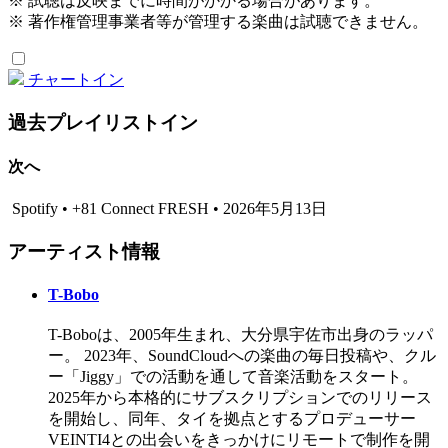
※ 試聴は反映までに時間がかかる場合があります。
※ 著作権管理事業者等が管理する楽曲は試聴できません。
チャートイン
過去プレイリストイン
次へ
Spotify • +81 Connect FRESH • 2026年5月13日
アーティスト情報
T-Bobo
T-Boboは、2005年生まれ、大分県宇佐市出身のラッパ
ー。 2023年、SoundCloudへの楽曲の毎日投稿や、クル
ー「Jiggy」での活動を通して音楽活動をスタート。
2025年から本格的にサブスクリプションでのリリース
を開始し、同年、タイを拠点とするプロデューサー
VEINTI4との出会いをきっかけにリモートで制作を開