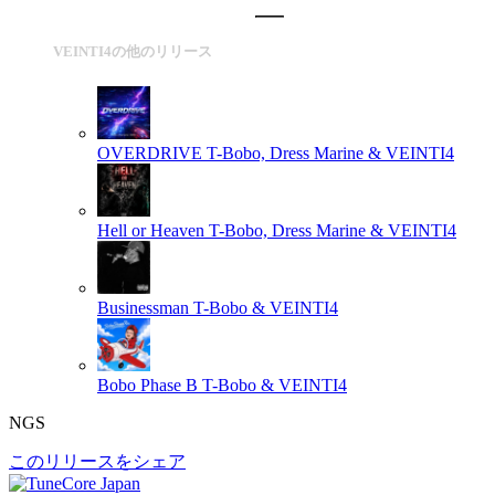
VEINTI4の他のリリース
OVERDRIVE
T-Bobo, Dress Marine & VEINTI4
Hell or Heaven
T-Bobo, Dress Marine & VEINTI4
Businessman
T-Bobo & VEINTI4
Bobo Phase B
T-Bobo & VEINTI4
NGS
このリリースをシェア