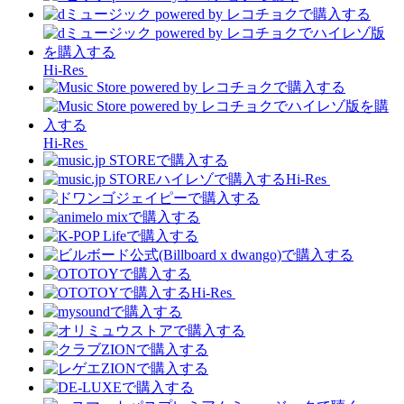
Hi-Res
Hi-Res
Hi-Res
Hi-Res