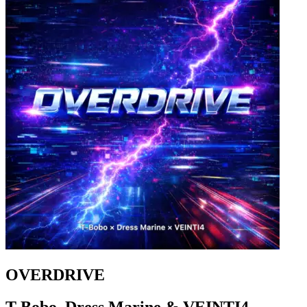
OVERDRIVE
T-Bobo, Dress Marine & VEINTI4