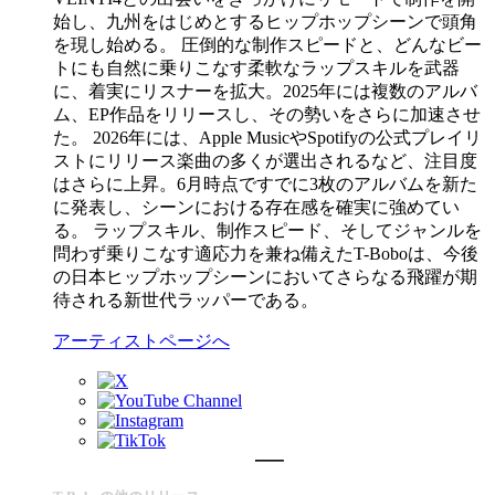
始し、九州をはじめとするヒップホップシーンで頭角
を現し始める。 圧倒的な制作スピードと、どんなビー
トにも自然に乗りこなす柔軟なラップスキルを武器
に、着実にリスナーを拡大。2025年には複数のアルバ
ム、EP作品をリリースし、その勢いをさらに加速させ
た。 2026年には、Apple MusicやSpotifyの公式プレイリ
ストにリリース楽曲の多くが選出されるなど、注目度
はさらに上昇。6月時点ですでに3枚のアルバムを新た
に発表し、シーンにおける存在感を確実に強めてい
る。 ラップスキル、制作スピード、そしてジャンルを
問わず乗りこなす適応力を兼ね備えたT-Boboは、今後
の日本ヒップホップシーンにおいてさらなる飛躍が期
待される新世代ラッパーである。
アーティストページへ