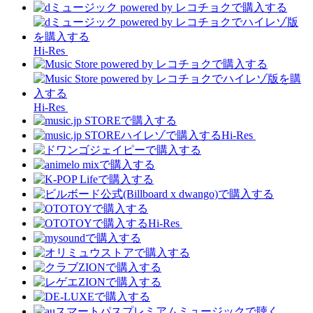
Hi-Res
Hi-Res
Hi-Res
Hi-Res