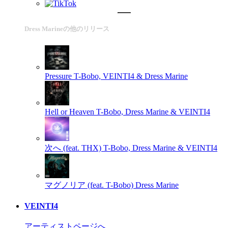
Dress Marineの他のリリース
Pressure
T-Bobo, VEINTI4 & Dress Marine
Hell or Heaven
T-Bobo, Dress Marine & VEINTI4
次へ (feat. THX)
T-Bobo, Dress Marine & VEINTI4
マグノリア (feat. T-Bobo)
Dress Marine
VEINTI4
アーティストページへ