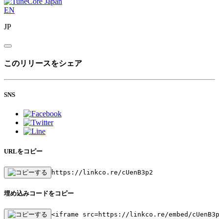
EN
JP
このリリースをシェア
SNS
URLをコピー
https://linkco.re/cUenB3p2
埋め込みコードをコピー
<iframe src=https://linkco.re/embed/cUenB3