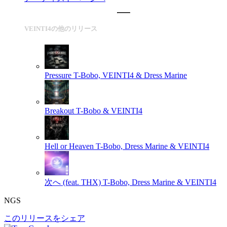
VEINTI4の他のリリース
Pressure
T-Bobo, VEINTI4 & Dress Marine
Breakout
T-Bobo & VEINTI4
Hell or Heaven
T-Bobo, Dress Marine & VEINTI4
次へ (feat. THX)
T-Bobo, Dress Marine & VEINTI4
NGS
このリリースをシェア