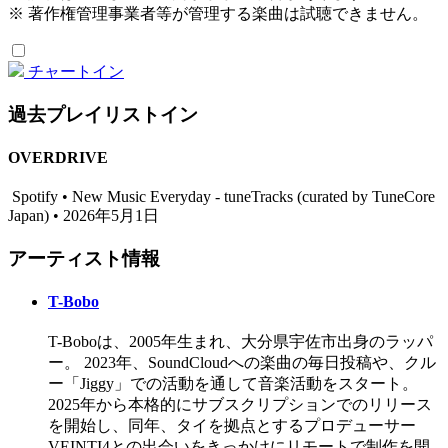
※ 著作権管理事業者等が管理する楽曲は試聴できません。
チャートイン
過去プレイリストイン
OVERDRIVE
Spotify • New Music Everyday - tuneTracks (curated by TuneCore
Japan) • 2026年5月1日
アーティスト情報
T-Bobo
T-Boboは、2005年生まれ、大分県宇佐市出身のラッパ
ー。 2023年、SoundCloudへの楽曲の毎日投稿や、クル
ー「Jiggy」での活動を通して音楽活動をスタート。
2025年から本格的にサブスクリプションでのリリース
を開始し、同年、タイを拠点とするプロデューサー
VEINTI4との出会いをきっかけにリモートで制作を開