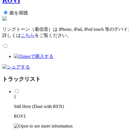
曲を視聴
リングトーン（着信音）は iPhone, iPad, iPod touch 
詳しくは
こちら
をご覧ください。
トラックリスト
1
Still Here (Duet with REN)
ROVI