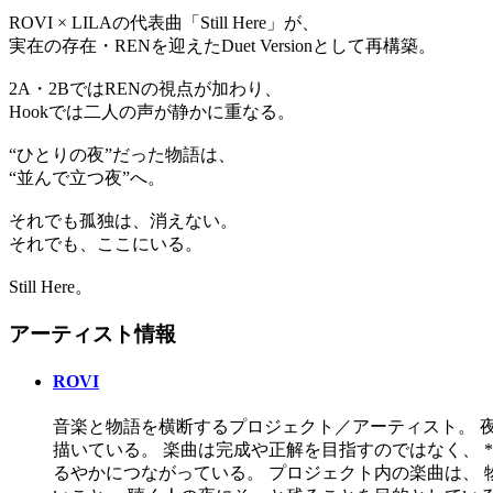
ROVI × LILAの代表曲「Still Here」が、
実在の存在・RENを迎えたDuet Versionとして再構築。
2A・2BではRENの視点が加わり、
Hookでは二人の声が静かに重なる。
“ひとりの夜”だった物語は、
“並んで立つ夜”へ。
それでも孤独は、消えない。
それでも、ここにいる。
Still Here。
アーティスト情報
ROVI
音楽と物語を横断するプロジェクト／アーティスト。 
描いている。 楽曲は完成や正解を目指すのではなく、 
るやかにつながっている。 プロジェクト内の楽曲は、 物