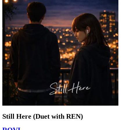
Still Here (Duet with REN)
ROVI