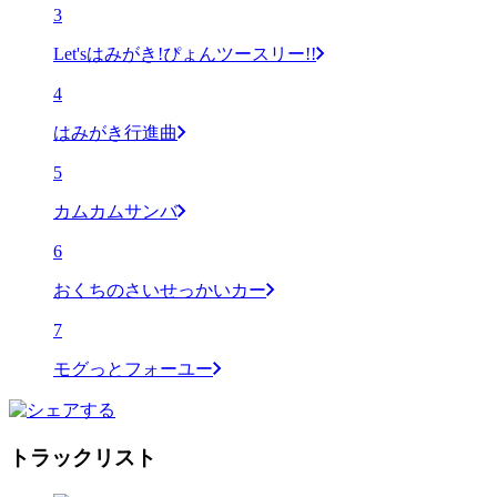
3
Let'sはみがき!ぴょんツースリー!!
4
はみがき行進曲
5
カムカムサンバ
6
おくちのさいせっかいカー
7
モグっとフォーユー
トラックリスト