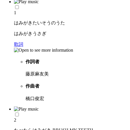
1
はみがきたいそうのうた
はみがきうさぎ
歌詞
作詞者
藤原麻友美
作曲者
橋口俊宏
2