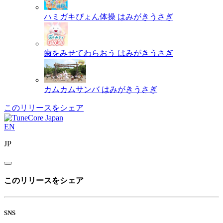
ハミガキぴょん体操
はみがきうさぎ
歯をみせてわらおう
はみがきうさぎ
カムカムサンバ
はみがきうさぎ
このリリースをシェア
EN
JP
このリリースをシェア
SNS