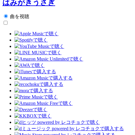
はみがきうさぎ
曲を視聴