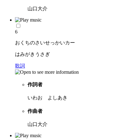
山口大介
6
おくちのさいせっかいカー
はみがきうさぎ
歌詞
作詞者
いわお よしあき
作曲者
山口大介