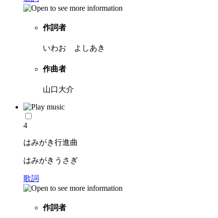
作詞者
いわお よしあき
作曲者
山口大介
4
はみがき行進曲
はみがきうさぎ
歌詞
作詞者