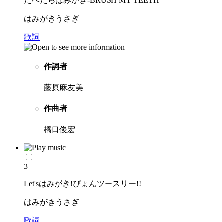
たべたらはみがき-BRUSH MY TEETH
はみがきうさぎ
歌詞
作詞者
藤原麻友美
作曲者
橋口俊宏
3
Let'sはみがき!ぴょんツースリー!!
はみがきうさぎ
歌詞