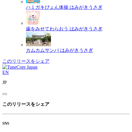
ハミガキぴょん体操
はみがきうさぎ
歯をみせてわらおう
はみがきうさぎ
カムカムサンバ
はみがきうさぎ
このリリースをシェア
EN
JP
このリリースをシェア
SNS