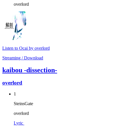
overlord
Listen to Ocai by overlord
Streaming / Download
kaibou -dissection-
overlord
1
SteinsGate
overlord
Lyric