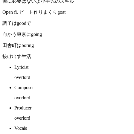
俺に必要はないよ小手先のスキル
Open fl. ビート作りまくりgoat
調子はgoodで
向かう東京にgoing
田舎町はboring
抜け出す生活
Lyricist
overlord
Composer
overlord
Producer
overlord
Vocals