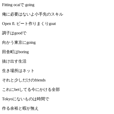
Fitting ocaiで going
俺に必要はないよ小手先のスキル
Open fl. ビート作りまくりgoat
調子はgoodで
向かう東京にgoing
田舎町はboring
抜け出す生活
生き場所はネット
それと少しだけのfriends
これにbetしてる今にかける全部
Tokyoにないものは時間で
作る余裕と暇が無え