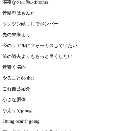
深夜なのに遊ぶbrother
昔髪型はもんた
ツンツン頭まじでボンバー
先の未来より
今のリアルにフォーカスしていたい
前の過去よりももっと良くしたい
音響く脳内
やることdo that
これ自己紹介
小さな胴体
小走りでgoing
Fitting ocaiで going