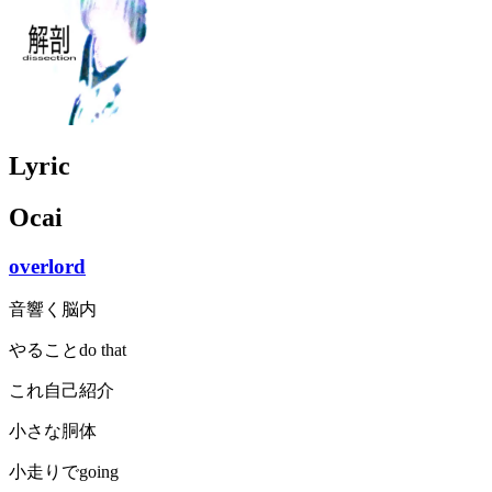
Lyric
Ocai
overlord
音響く脳内
やることdo that
これ自己紹介
小さな胴体
小走りでgoing