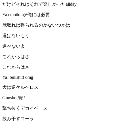
だけどそれはそれで楽しかったallday
Ya emotionが俺には必要
歳取れば得られるのかないつかは
選ばないもう
選べないよ
これからはさ
これからはさ
Ya! bullshit! omg!
犬は逆ケルベロス
Gunshot!頭!
撃ち抜くデカイベース
飲み干すコーラ