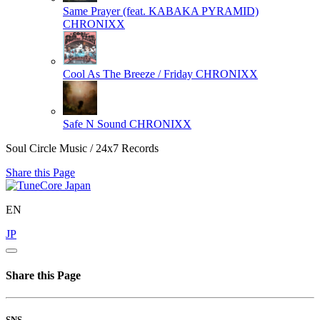
Same Prayer (feat. KABAKA PYRAMID)
CHRONIXX
Cool As The Breeze / Friday
CHRONIXX
Safe N Sound
CHRONIXX
Soul Circle Music / 24x7 Records
Share this Page
EN
JP
Share this Page
SNS