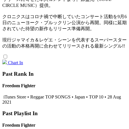
CIRCLE MUSIC）提供。
クロニクスはコロナ禍で中断していたコンサート活動を9月6
日のニューヨーク・ブルックリン公演から再開。同様に延期
されていた待望の新作もリリース準備再開。
現行ジャマイカ＆レゲエ・シーンを代表するスーパースター
の活動の本格再開に合わせてリリースされる最新シングル!!
Chart In
Past Rank In
Freedom Fighter
iTunes Store • Reggae TOP SONGS • Japan • TOP 10 • 28 Aug
2021
Past Playlist In
Freedom Fighter