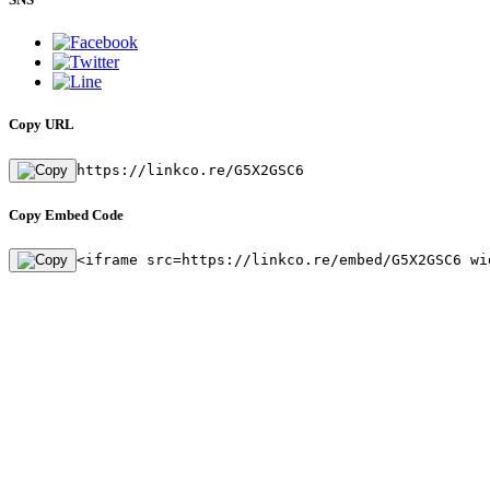
Copy URL
https://linkco.re/G5X2GSC6
Copy Embed Code
<iframe src=https://linkco.re/embed/G5X2GSC6 wi