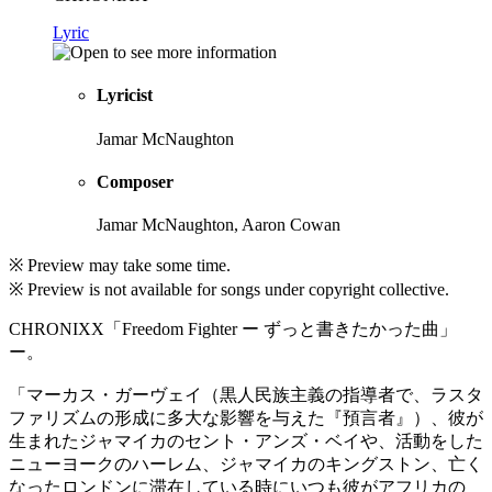
Lyric
Lyricist
Jamar McNaughton
Composer
Jamar McNaughton, Aaron Cowan
※ Preview may take some time.
※ Preview is not available for songs under copyright collective.
CHRONIXX「Freedom Fighter ー ずっと書きたかった曲」
ー。
「マーカス・ガーヴェイ（黒人民族主義の指導者で、ラスタ
ファリズムの形成に多大な影響を与えた『預言者』）、彼が
生まれたジャマイカのセント・アンズ・ベイや、活動をした
ニューヨークのハーレム、ジャマイカのキングストン、亡く
なったロンドンに滞在している時にいつも彼がアフリカの