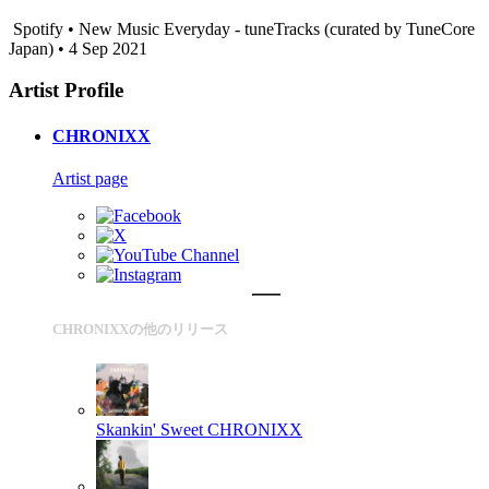
Spotify • New Music Everyday - tuneTracks (curated by TuneCore
Japan) • 4 Sep 2021
Artist Profile
CHRONIXX
Artist page
CHRONIXXの他のリリース
Skankin' Sweet
CHRONIXX