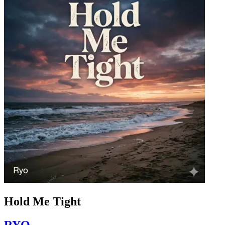
Hold Me Tight
RYO